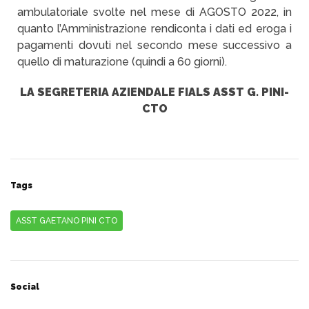
ambulatoriale svolte nel mese di AGOSTO 2022, in
quanto l’Amministrazione rendiconta i dati ed eroga i
pagamenti dovuti nel secondo mese successivo a
quello di maturazione (quindi a 60 giorni).
LA SEGRETERIA AZIENDALE FIALS ASST G. PINI-
CTO
Tags
ASST GAETANO PINI CTO
Social