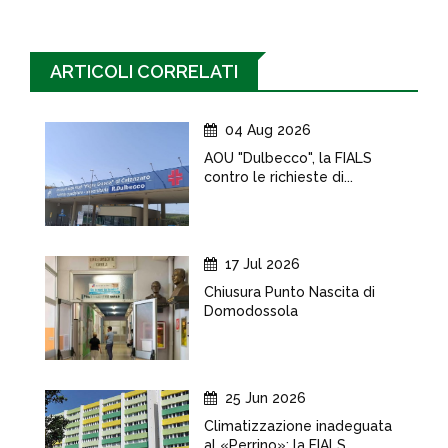
ARTICOLI CORRELATI
04 Aug 2026
AOU "Dulbecco", la FIALS
contro le richieste di...
17 Jul 2026
Chiusura Punto Nascita di
Domodossola
25 Jun 2026
Climatizzazione inadeguata
al «Perrino»: la FIALS