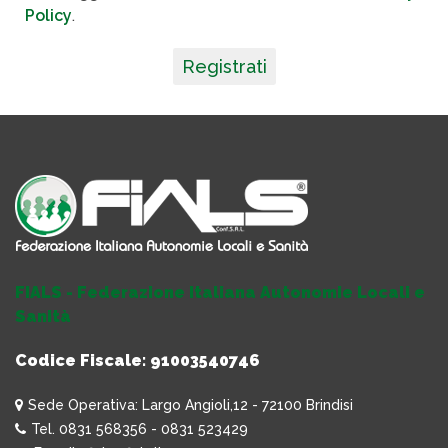
Policy
.
Registrati
FIALS - Federazione Italiana Autonomie Locali e
Sanità
Codice Fiscale: 91003540746
Sede Operativa: Largo Angioli,12 - 72100 Brindisi
Tel. 0831 568356 - 0831 523429