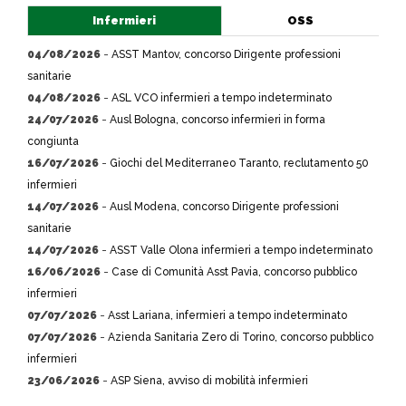
Infermieri
OSS
04/08/2026
-
ASST Mantov, concorso Dirigente professioni
sanitarie
04/08/2026
-
ASL VCO infermieri a tempo indeterminato
24/07/2026
-
Ausl Bologna, concorso infermieri in forma
congiunta
16/07/2026
-
Giochi del Mediterraneo Taranto, reclutamento 50
infermieri
14/07/2026
-
Ausl Modena, concorso Dirigente professioni
sanitarie
14/07/2026
-
ASST Valle Olona infermieri a tempo indeterminato
16/06/2026
-
Case di Comunità Asst Pavia, concorso pubblico
infermieri
07/07/2026
-
Asst Lariana, infermieri a tempo indeterminato
07/07/2026
-
Azienda Sanitaria Zero di Torino, concorso pubblico
infermieri
23/06/2026
-
ASP Siena, avviso di mobilità infermieri