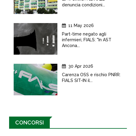
denuncia condizioni...
11 May 2026
Part-time negato agli
infermieri, FIALS: "In AST
Ancona...
30 Apr 2026
Carenza OSS e rischio PNRR:
FIALS SIT-IN il...
CONCORSI