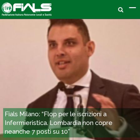
Fials Milano: “Flop per le iscrizioni a
Infermieristica. Lombardia non copre
neanche 7 posti su 10”