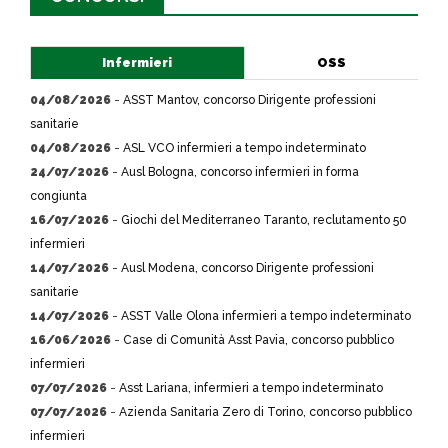
Infermieri
OSS
04/08/2026
-
ASST Mantov, concorso Dirigente professioni
sanitarie
04/08/2026
-
ASL VCO infermieri a tempo indeterminato
24/07/2026
-
Ausl Bologna, concorso infermieri in forma
congiunta
16/07/2026
-
Giochi del Mediterraneo Taranto, reclutamento 50
infermieri
14/07/2026
-
Ausl Modena, concorso Dirigente professioni
sanitarie
14/07/2026
-
ASST Valle Olona infermieri a tempo indeterminato
16/06/2026
-
Case di Comunità Asst Pavia, concorso pubblico
infermieri
07/07/2026
-
Asst Lariana, infermieri a tempo indeterminato
07/07/2026
-
Azienda Sanitaria Zero di Torino, concorso pubblico
infermieri