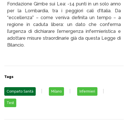
Fondazione Gimbe sui Lea: -14 punti in un solo anno
per la Lombardia, tra i peggiori cali d’Italia. Da
“eccellenza” – come veniva definita un tempo – a
regione in caduta libera: un dato che conferma
l’urgenza di dichiarare l’emergenza infermieristica e
adottare misure straordinarie già da questa Legge di
Bilancio.
Tags
Comparto Sanità
Milano
Infermieri
Test