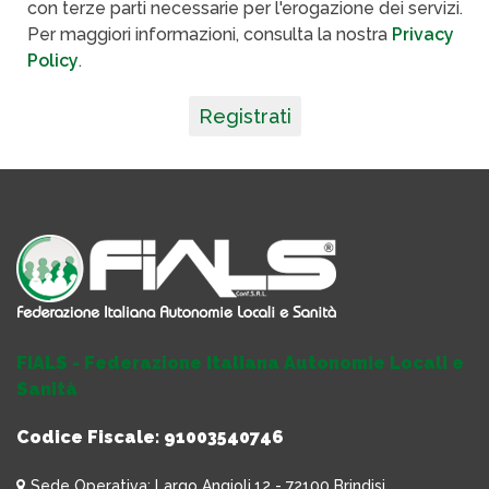
con terze parti necessarie per l'erogazione dei servizi.
Per maggiori informazioni, consulta la nostra
Privacy
Policy
.
Registrati
FIALS - Federazione Italiana Autonomie Locali e
Sanità
Codice Fiscale: 91003540746
Sede Operativa: Largo Angioli,12 - 72100 Brindisi