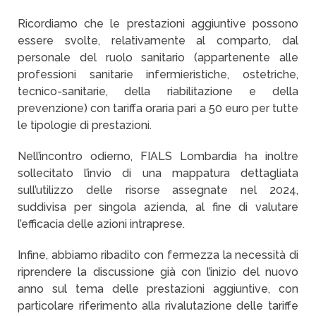
Ricordiamo che le prestazioni aggiuntive possono
essere svolte, relativamente al comparto, dal
personale del ruolo sanitario (appartenente alle
professioni sanitarie infermieristiche, ostetriche,
tecnico-sanitarie, della riabilitazione e della
prevenzione) con tariffa oraria pari a 50 euro per tutte
le tipologie di prestazioni.
Nell’incontro odierno, FIALS Lombardia ha inoltre
sollecitato l’invio di una mappatura dettagliata
sull’utilizzo delle risorse assegnate nel 2024,
suddivisa per singola azienda, al fine di valutare
l’efficacia delle azioni intraprese.
Infine, abbiamo ribadito con fermezza la necessità di
riprendere la discussione già con l’inizio del nuovo
anno sul tema delle prestazioni aggiuntive, con
particolare riferimento alla rivalutazione delle tariffe