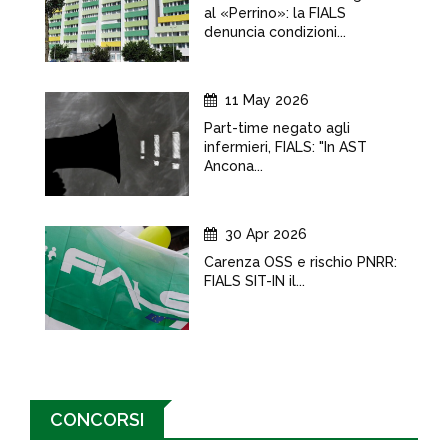
al «Perrino»: la FIALS
denuncia condizioni...
11 May 2026
Part-time negato agli
infermieri, FIALS: "In AST
Ancona...
30 Apr 2026
Carenza OSS e rischio PNRR:
FIALS SIT-IN il...
CONCORSI