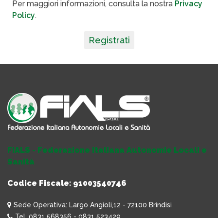
Per maggiori informazioni, consulta la nostra
Privacy
Policy
.
Registrati
FIALS - Federazione Italiana Autonomie Locali e
Sanità
Codice Fiscale: 91003540746
Sede Operativa: Largo Angioli,12 - 72100 Brindisi
Tel. 0831 568356 - 0831 523429