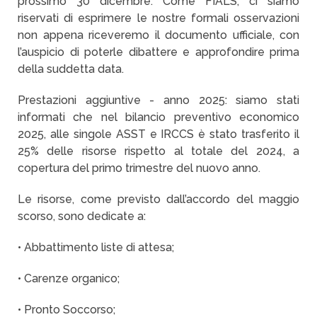
prossimo 30 dicembre. Come FIALS, ci siamo
riservati di esprimere le nostre formali osservazioni
non appena riceveremo il documento ufficiale, con
l’auspicio di poterle dibattere e approfondire prima
della suddetta data.
Prestazioni aggiuntive - anno 2025: siamo stati
informati che nel bilancio preventivo economico
2025, alle singole ASST e IRCCS è stato trasferito il
25% delle risorse rispetto al totale del 2024, a
copertura del primo trimestre del nuovo anno.
Le risorse, come previsto dall’accordo del maggio
scorso, sono dedicate a:
• Abbattimento liste di attesa;
• Carenze organico;
• Pronto Soccorso;