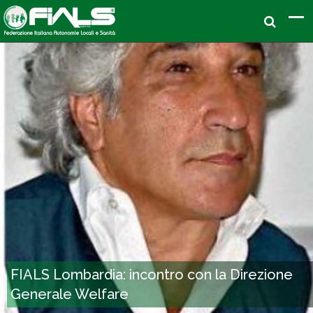
FIALS Lombardia: incontro con la Direzione
Generale Welfare