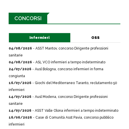
CONCORSI
Infermieri
OSS
04/08/2026
-
ASST Mantov, concorso Dirigente professioni
sanitarie
04/08/2026
-
ASL VCO infermieri a tempo indeterminato
24/07/2026
-
Ausl Bologna, concorso infermieri in forma
congiunta
16/07/2026
-
Giochi del Mediterraneo Taranto, reclutamento 50
infermieri
14/07/2026
-
Ausl Modena, concorso Dirigente professioni
sanitarie
14/07/2026
-
ASST Valle Olona infermieri a tempo indeterminato
16/06/2026
-
Case di Comunità Asst Pavia, concorso pubblico
infermieri