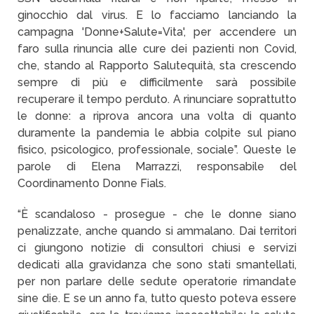
ginocchio dal virus. E lo facciamo lanciando la
campagna 'Donne+Salute=Vita', per accendere un
faro sulla rinuncia alle cure dei pazienti non Covid,
che, stando al Rapporto Salutequità, sta crescendo
sempre di più e difficilmente sarà possibile
recuperare il tempo perduto. A rinunciare soprattutto
le donne: a riprova ancora una volta di quanto
duramente la pandemia le abbia colpite sul piano
fisico, psicologico, professionale, sociale”. Queste le
parole di Elena Marrazzi, responsabile del
Coordinamento Donne Fials.
“È scandaloso - prosegue - che le donne siano
penalizzate, anche quando si ammalano. Dai territori
ci giungono notizie di consultori chiusi e servizi
dedicati alla gravidanza che sono stati smantellati,
per non parlare delle sedute operatorie rimandate
sine die. E se un anno fa, tutto questo poteva essere