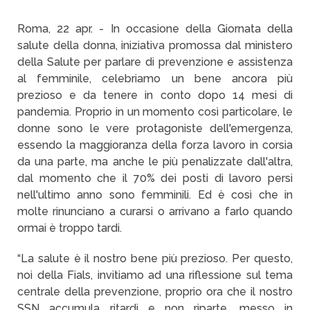
Roma, 22 apr. - In occasione della Giornata della
salute della donna, iniziativa promossa dal ministero
della Salute per parlare di prevenzione e assistenza
al femminile, celebriamo un bene ancora più
prezioso e da tenere in conto dopo 14 mesi di
pandemia. Proprio in un momento così particolare, le
donne sono le vere protagoniste dell'emergenza,
essendo la maggioranza della forza lavoro in corsia
da una parte, ma anche le più penalizzate dall'altra,
dal momento che il 70% dei posti di lavoro persi
nell'ultimo anno sono femminili. Ed è così che in
molte rinunciano a curarsi o arrivano a farlo quando
ormai è troppo tardi.
“La salute è il nostro bene più prezioso. Per questo,
noi della Fials, invitiamo ad una riflessione sul tema
centrale della prevenzione, proprio ora che il nostro
SSN accumula ritardi e non riparte, messo in