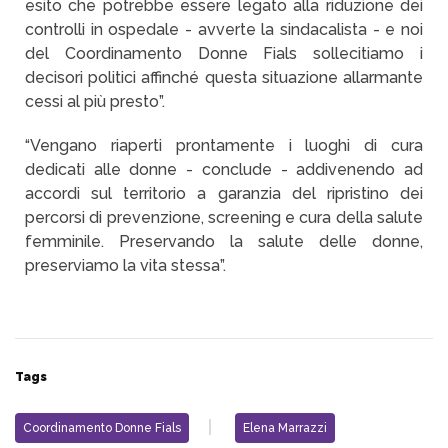
esito che potrebbe essere legato alla riduzione dei
controlli in ospedale - avverte la sindacalista - e noi
del Coordinamento Donne Fials sollecitiamo i
decisori politici affinché questa situazione allarmante
cessi al più presto”.
“Vengano riaperti prontamente i luoghi di cura
dedicati alle donne - conclude - addivenendo ad
accordi sul territorio a garanzia del ripristino dei
percorsi di prevenzione, screening e cura della salute
femminile. Preservando la salute delle donne,
preserviamo la vita stessa”.
Tags
Coordinamento Donne Fials
Elena Marrazzi