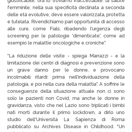
giustificabile, ora lo troviamo inaccettabile: la salute
femminile, nella sua specificità declinata a seconda
delle età evolutive, deve essere valorizzata, protetta
e tutelata. Rivendichiamo pari opportunità di accesso
alle cure, come Fials, ribadendo l'urgenza degli
screening per le patologie 'dimenticate', come ad
esempio le malattie oncologiche e croniche”.
“La riduzione delle visite - spiega Marrazzi - e la
limitazione dei centri di diagnosi e prevenzione sono
un grave danno per le donne, e provocano
incolmabili ritardi: prima nell'individuazione della
patologia, e poi nella cura della malattia”. A soffrire le
conseguenze della situazione attuale non ci sono
solo le pazienti non Covid, ma anche le donne in
gravidanza, visto che nel Lazio sono triplicati i bimbi
nati morti durante il primo lockdown, a dirlo uno
studio dell'Università La Sapienza di Roma
pubblicato su Archives Disease in Childhood. “Un