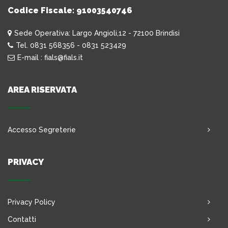
Codice Fiscale: 91003540746
Sede Operativa: Largo Angioli,12 - 72100 Brindisi
Tel. 0831 568356 - 0831 523429
E-mail : fials@fials.it
AREA RISERVATA
Accesso Segreterie
PRIVACY
Privacy Policy
Contatti