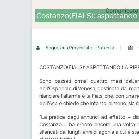
Costanzo(FIALS): aspettando la
Segreteria Provinciale - Potenza
COSTANZO(FIALS): ASPETTANDO LA RIPR
Sono passati ormai quattro mesi dall'ann
dell'Ospedale di Venosa, destinato dal mar
rilanciare l'allarme è la Fials, che, con una 
dell'Asp e chiede che intanto, almeno, sia ripr
“La pratica degli annunci ad effetto – dic
Costanzo – ha creato ancora una volta asp
sfiancati dai lunghi anni di agonia a cui è 