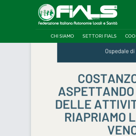
CHI SIAMO
SETTORI FIALS
COO