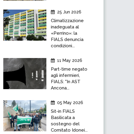
25 Jun 2026
Climatizzazione
inadeguata al
«Perrino»: la
FIALS denuncia
condizioni...
11 May 2026
Part-time negato
agli infermieri,
FIALS: "In AST
Ancona...
05 May 2026
Sit-in FIALS
Basilicata a
sostegno del
Comitato Idonei...