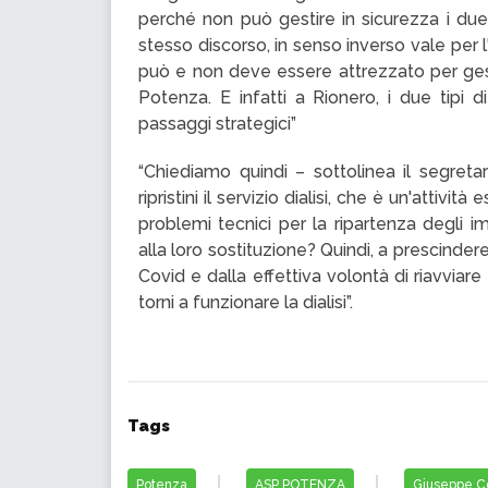
perché non può gestire in sicurezza i due
stesso discorso, in senso inverso vale per
può e non deve essere attrezzato per gest
Potenza. E infatti a Rionero, i due tipi d
passaggi strategici”
“Chiediamo quindi – sottolinea il segretar
ripristini il servizio dialisi, che è un'attivi
problemi tecnici per la ripartenza degli i
alla loro sostituzione? Quindi, a prescindere
Covid e dalla effettiva volontà di riavviare
torni a funzionare la dialisi”.
Tags
Potenza
ASP POTENZA
Giuseppe C