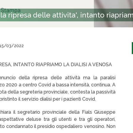
 ripresa delle attivita', intanto riapriam
15/03/2022
ESA, INTANTO RIAPRIAMO LA DIALISI A VENOSA
uncio della ripresa delle attività ma la paralisi
zo 2020 a centro Covid a bassa intensità, continua. A
nota della segreteria provinciale, contesta la passività
istinto il servizio dialisi per i pazienti Covid.
hiara il segretario provinciale della Fials Giuseppe
ettative deluse tra gli utenti e tra gli operatori,
stato condannato il presidio ospedaliero venosino. Non