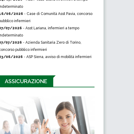
indeterminato
16/06/2026
-
Case di Comunità Asst Pavia, concorso
pubblico infermieri
07/07/2026
-
Asst Lariana, infermieri a tempo
indeterminato
07/07/2026
-
Azienda Sanitaria Zero di Torino,
concorso pubblico infermieri
23/06/2026
-
ASP Siena, avviso di mobilità infermieri
ASSICURAZIONE