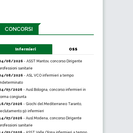
CONCORSI
Infermieri
OSS
04/08/2026
-
ASST Mantov, concorso Dirigente
professioni sanitarie
04/08/2026
-
ASL VCO infermieri a tempo
indeterminato
24/07/2026
-
Ausl Bologna, concorso infermieri in
forma congiunta
16/07/2026
-
Giochi del Mediterraneo Taranto,
reclutamento 50 infermieri
14/07/2026
-
Ausl Modena, concorso Dirigente
professioni sanitarie
14/07/2026
-
ASST Valle Olona infermieri a tempo