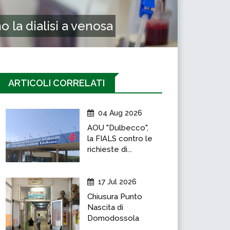
o la dialisi a venosa
ARTICOLI CORRELATI
04 Aug 2026
AOU "Dulbecco",
la FIALS contro le
richieste di...
17 Jul 2026
Chiusura Punto
Nascita di
Domodossola