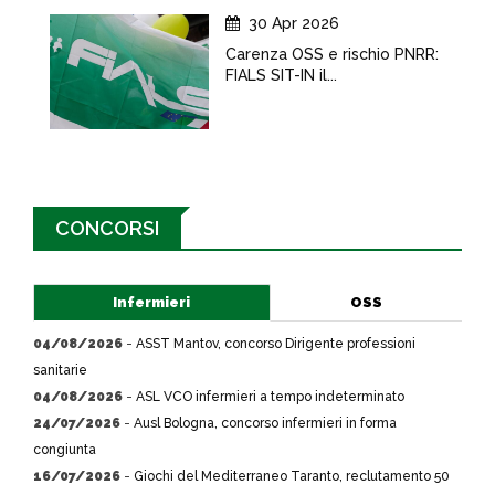
30 Apr 2026
Carenza OSS e rischio PNRR:
FIALS SIT-IN il...
CONCORSI
Infermieri
OSS
04/08/2026
-
ASST Mantov, concorso Dirigente professioni
sanitarie
04/08/2026
-
ASL VCO infermieri a tempo indeterminato
24/07/2026
-
Ausl Bologna, concorso infermieri in forma
congiunta
16/07/2026
-
Giochi del Mediterraneo Taranto, reclutamento 50