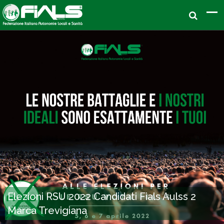
Elezioni RSU 2022 Candidati Fials Aulss 2
Marca Trevigiana