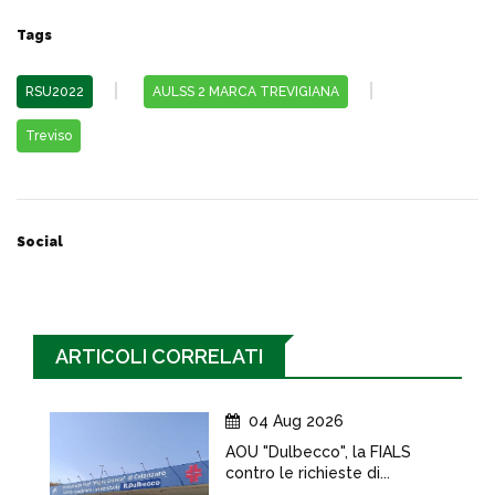
Tags
RSU2022
AULSS 2 MARCA TREVIGIANA
Treviso
Social
ARTICOLI CORRELATI
04 Aug 2026
AOU "Dulbecco", la FIALS
contro le richieste di...