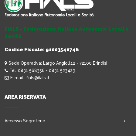
FIALS - Federazione Italiana Autonomie Locali e
Sanità
Codice Fiscale: 91003540746
Sede Operativa: Largo Angioli,12 - 72100 Brindisi
Tel. 0831 568356 - 0831 523429
E-mail : fials@fials.it
AREA RISERVATA
Accesso Segreterie