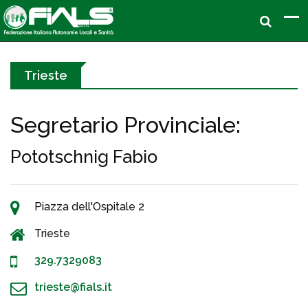
Trieste
Segretario Provinciale:
Pototschnig Fabio
Piazza dell'Ospitale 2
Trieste
329.7329083
trieste@fials.it