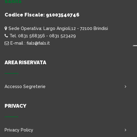
Sanità
Codice Fiscale: 91003540746
Sede Operativa: Largo Angioli,12 - 72100 Brindisi
Tel. 0831 568356 - 0831 523429
E-mail : fials@fials.it
AREA RISERVATA
Accesso Segreterie
PRIVACY
Privacy Policy