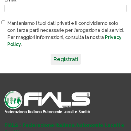
Manteniamo i tuoi dati privati e li condividiamo solo
con terze parti necessarie per l'erogazione dei servizi.
Per maggiori informazioni, consulta la nostra
Privacy
Policy
.
Registrati
FIALS - Federazione Italiana Autonomie Locali e