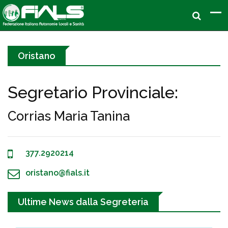
Oristano
Segretario Provinciale:
Corrias Maria Tanina
377.2920214
oristano@fials.it
Ultime News dalla Segreteria