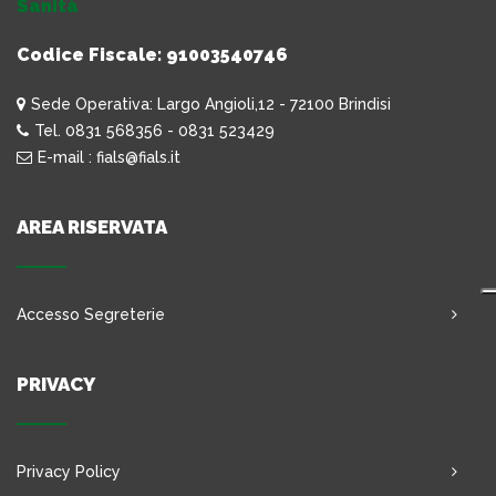
Sanità
Codice Fiscale: 91003540746
Sede Operativa: Largo Angioli,12 - 72100 Brindisi
Tel. 0831 568356 - 0831 523429
E-mail : fials@fials.it
AREA RISERVATA
Accesso Segreterie
PRIVACY
Privacy Policy