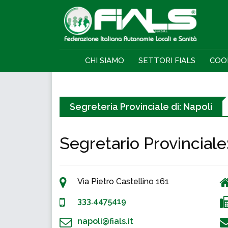
CHI SIAMO
SETTORI FIALS
COO
Segreteria Provinciale di:
Napoli
Segretario Provinciale
Via Pietro Castellino 161
333.4475419
napoli@fials.it