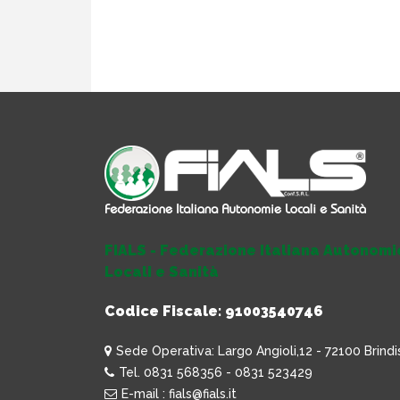
FIALS - Federazione Italiana Autonomi
Locali e Sanità
Codice Fiscale: 91003540746
Sede Operativa: Largo Angioli,12 - 72100 Brindi
Tel. 0831 568356 - 0831 523429
E-mail : fials@fials.it