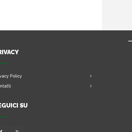
RIVACY
ivacy Policy
ntatti
EGUICI SU