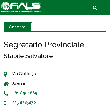
Caserta
Segretario Provinciale:
Stabile Salvatore
Via Giotto 50
Aversa
081.8904865
335.8385470