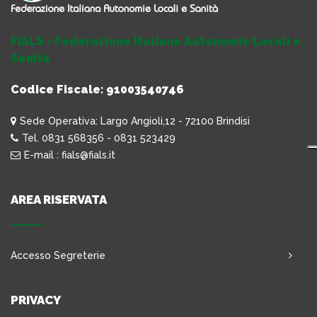
FIALS - Federazione Italiana Autonomie Locali e
Sanità
Codice Fiscale: 91003540746
Sede Operativa: Largo Angioli,12 - 72100 Brindisi
Tel. 0831 568356 - 0831 523429
E-mail : fials@fials.it
AREA RISERVATA
Accesso Segreterie
PRIVACY