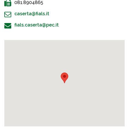
081.8904865
caserta@fials.it
fials.caserta@pec.it