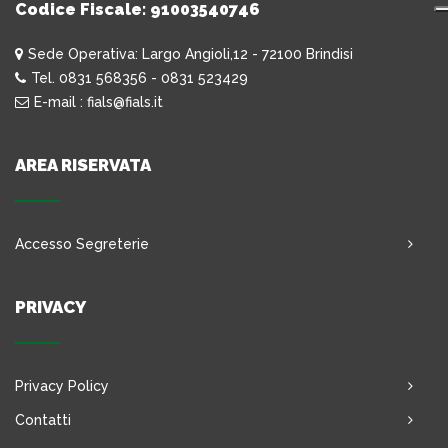
Codice Fiscale: 91003540746
Sede Operativa: Largo Angioli,12 - 72100 Brindisi
Tel. 0831 568356 - 0831 523429
E-mail : fials@fials.it
AREA RISERVATA
Accesso Segreterie
PRIVACY
Privacy Policy
Contatti