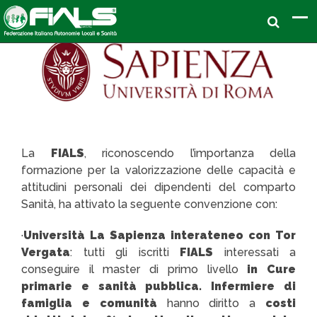
La
FIALS
, riconoscendo l’importanza della
formazione per la valorizzazione delle capacità e
attitudini personali dei dipendenti del comparto
Sanità, ha attivato la seguente convenzione con:
·
Università La Sapienza interateneo con Tor
Vergata
: tutti gli iscritti
FIALS
interessati a
conseguire il master di primo livello
in Cure
primarie e sanità pubblica. Infermiere di
famiglia e comunità
hanno diritto a
costi