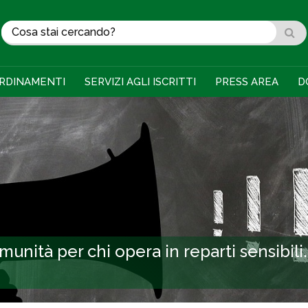
RDINAMENTI
SERVIZI AGLI ISCRITTI
PRESS AREA
D
mmunità per chi opera in reparti sensibili