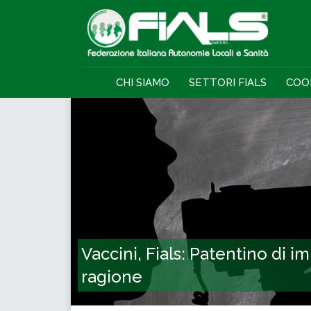
CHI SIAMO
SETTORI FIALS
COO
Vaccini, Fials: Patentino di i
ragione