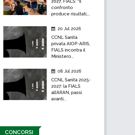
2027, FIALS: “Il
confronto
produce risultati,...
20 Jul 2026
CCNL Sanità
privata AIOP-ARIS,
FIALS incontra il
Ministero...
08 Jul 2026
CCNL Sanità 2025-
2027: la FIALS
all’ARAN, passi
avanti...
CONCORSI