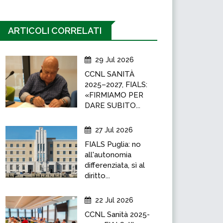
ARTICOLI CORRELATI
29 Jul 2026
CCNL SANITÀ
2025–2027, FIALS:
«FIRMIAMO PER
DARE SUBITO...
27 Jul 2026
FIALS Puglia: no
all'autonomia
differenziata, sì al
diritto...
22 Jul 2026
CCNL Sanità 2025-