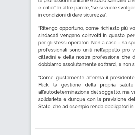
le professioni sanitarie e socio sanitarie c
e critici”. In altre parole, “se si vuole svolg
in condizioni di dare sicurezza”.
“Ritengo opportuno, come richiesto più vol
sindacati vengano coinvolti in questo perc
per gli stessi operatori. Non a caso - ha spi
professionali sono uniti nell’appello pro
cittadini e della nostra professione che
dobbiamo assolutamente sottrarci, e non s
“Come giustamente afferma il presidente 
Flick, la gestione della propria salu
all’autodeterminazione del soggetto, ma va 
solidarietà e dunque con la previsione dell
Stato, che ad esempio renda obbligatori in