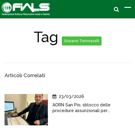
Tag
Giovanni Tommaselli
Articoli Correlati
23/03/2026
AORN San Pio, sblocco delle
procedure assunzionali per...