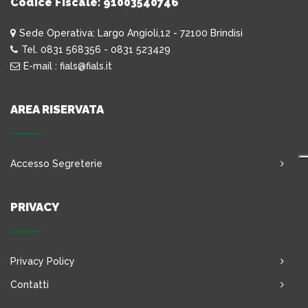
Codice Fiscale: 91003540746
Sede Operativa: Largo Angioli,12 - 72100 Brindisi
Tel. 0831 568356 - 0831 523429
E-mail : fials@fials.it
AREA RISERVATA
Accesso Segreterie
PRIVACY
Privacy Policy
Contatti