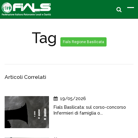
Tag
Fials Regione Basilicata
Articoli Correlati
19/05/2026
Fials Basilicata: sul corso-concorso
Infermieri di famiglia o...