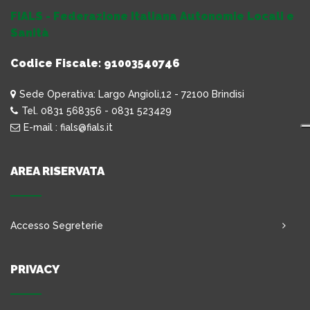
FIALS - Federazione Italiana Autonomie Locali e
Sanità
Codice Fiscale: 91003540746
Sede Operativa: Largo Angioli,12 - 72100 Brindisi
Tel. 0831 568356 - 0831 523429
E-mail : fials@fials.it
AREA RISERVATA
Accesso Segreterie
PRIVACY