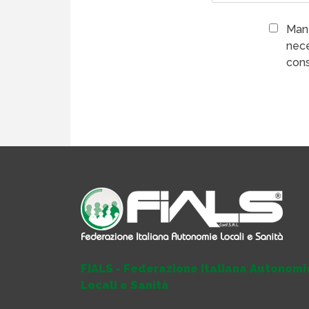
Mant
nece
cons
FIALS - Federazione Italiana Autonomi
Locali e Sanità