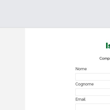
I
Compil
Nome
Cognome
Email