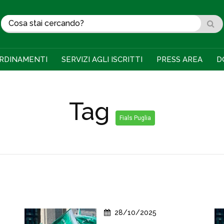
RDINAMENTI
SERVIZI AGLI ISCRITTI
PRESS AREA
D
Tag
Fials Puglia
28/10/2025