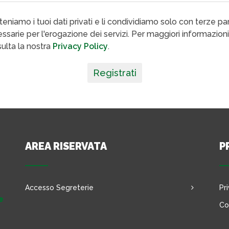
eniamo i tuoi dati privati e li condividiamo solo con terze par
ssarie per l'erogazione dei servizi. Per maggiori informazioni
ulta la nostra
Privacy Policy
.
Registrati
AREA RISERVATA
P
Accesso Segreterie
Pr
e
Co