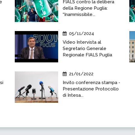
se
FIALS contro la delibera
della Regione Puglia:
“Inammissibile...
05/11/2024
Video Intervista al
Segretario Generale
Regionale FIALS Puglia
21/01/2022
si
Invito conferenza stampa -
Presentazione Protocollo
di Intesa...