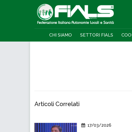
CHI SIAMO
SETTORI FIALS
COO
Articoli Correlati
17/03/2026