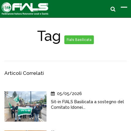
Tag
Fials Basilicata
Articoli Correlati
05/05/2026
Sit-in FIALS Basilicata a sostegno del
Comitato Idonei...