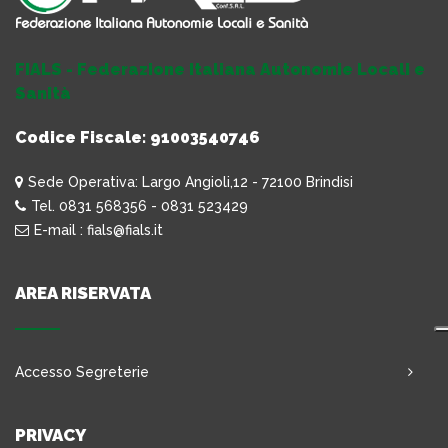
FIALS - Federazione Italiana Autonomie Locali e
Sanità
Codice Fiscale: 91003540746
Sede Operativa: Largo Angioli,12 - 72100 Brindisi
Tel. 0831 568356 - 0831 523429
E-mail : fials@fials.it
AREA RISERVATA
Accesso Segreterie
PRIVACY