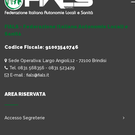
FIALS - Federazione Italiana Autonomie Locali e
Sanità
Codice Fiscale: 91003540746
Sede Operativa: Largo Angioli,12 - 72100 Brindisi
Tel. 0831 568356 - 0831 523429
E-mail : fials@fials.it
AREA RISERVATA
Accesso Segreterie