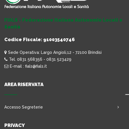
FIALS - Federazione Italiana Autonomie Locali e
Sanità
Codice Fiscale: 91003540746
Sede Operativa: Largo Angioli,12 - 72100 Brindisi
Tel. 0831 568356 - 0831 523429
E-mail : fials@fials.it
AREA RISERVATA
Accesso Segreterie
PRIVACY