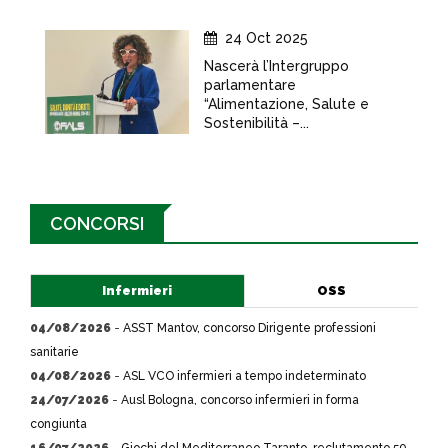
24 Oct 2025
Nascerà l’Intergruppo
parlamentare
“Alimentazione, Salute e
Sostenibilità –...
CONCORSI
Infermieri
OSS
04/08/2026
-
ASST Mantov, concorso Dirigente professioni
sanitarie
04/08/2026
-
ASL VCO infermieri a tempo indeterminato
24/07/2026
-
Ausl Bologna, concorso infermieri in forma
congiunta