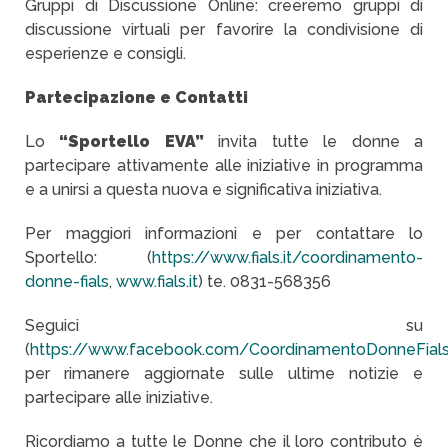
Gruppi di Discussione Online: creeremo gruppi di
discussione virtuali per favorire la condivisione di
esperienze e consigli.
Partecipazione e Contatti
Lo
“Sportello EVA”
invita tutte le donne a
partecipare attivamente alle iniziative in programma
e a unirsi a questa nuova e significativa iniziativa.
Per maggiori informazioni e per contattare lo
Sportello: (
https://www.fials.it/coordinamento-
donne-fials
,
www.fials.it
) te. 0831-568356
Seguici su
(
https://www.facebook.com/CoordinamentoDonneFial
per rimanere aggiornate sulle ultime notizie e
partecipare alle iniziative.
Ricordiamo a tutte le Donne che il loro contributo è