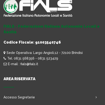
FIALS - Federazione Italiana Autonomie Locali e
Sanità
Codice Fiscale: 91003540746
Sede Operativa: Largo Angioli,12 - 72100 Brindisi
Tel. 0831 568356 - 0831 523429
E-mail : fials@fials.it
AREA RISERVATA
Accesso Segreterie