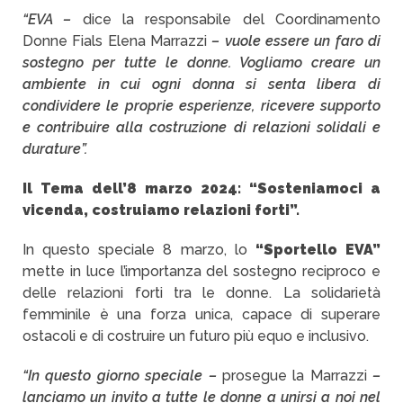
“EVA –
dice la responsabile del Coordinamento
Donne Fials Elena Marrazzi
– vuole essere un faro di
sostegno per tutte le donne. Vogliamo creare un
ambiente in cui ogni donna si senta libera di
condividere le proprie esperienze, ricevere supporto
e contribuire alla costruzione di relazioni solidali e
durature”.
Il Tema dell’8 marzo 2024: “Sosteniamoci a
vicenda, costruiamo relazioni forti”.
In questo speciale 8 marzo, lo
“Sportello EVA”
mette in luce l’importanza del sostegno reciproco e
delle relazioni forti tra le donne. La solidarietà
femminile è una forza unica, capace di superare
ostacoli e di costruire un futuro più equo e inclusivo.
“In questo giorno speciale –
prosegue la Marrazzi
–
lanciamo un invito a tutte le donne a unirsi a noi nel