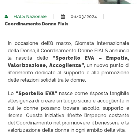
FIALS Nazionale
06/03/2024
Coordinamento Donne Fials
In occasione dell’8 marzo, Giornata Internazionale
della Donna, il Coordinamento Donne FIALS annuncia
la nascita dello
“Sportello EVA – Empatia,
Valorizzazione, Accoglienza”,
un nuovo punto di
riferimento dedicato al supporto e alla promozione
delle relazioni solidali tra le donne.
Lo
“Sportello EVA”
nasce come risposta tangibile
all’esigenza di creare un luogo sicuro e accogliente in
cui le donne possano trovare ascolto, supporto e
risorse. Questa iniziativa riflette l’impegno costante
del Coordinamento nel promuovere il benessere e la
valorizzazione delle donne in ogni ambito della vita.