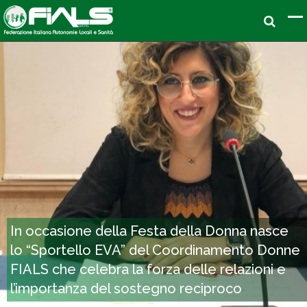
In occasione della Festa della Donna nasce
lo “Sportello EVA” del Coordinamento Donne
FIALS che celebra la forza delle relazioni e
l’importanza del sostegno reciproco