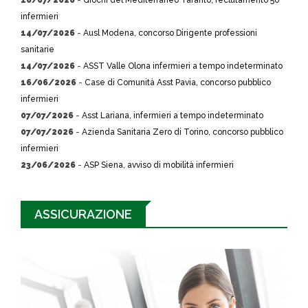
16/07/2026
-
Giochi del Mediterraneo Taranto, reclutamento 50
infermieri
14/07/2026
-
Ausl Modena, concorso Dirigente professioni
sanitarie
14/07/2026
-
ASST Valle Olona infermieri a tempo indeterminato
16/06/2026
-
Case di Comunità Asst Pavia, concorso pubblico
infermieri
07/07/2026
-
Asst Lariana, infermieri a tempo indeterminato
07/07/2026
-
Azienda Sanitaria Zero di Torino, concorso pubblico
infermieri
23/06/2026
-
ASP Siena, avviso di mobilità infermieri
ASSICURAZIONE