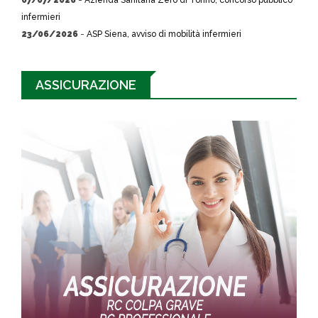
07/07/2026
-
Azienda Sanitaria Zero di Torino, concorso pubblico
infermieri
23/06/2026
-
ASP Siena, avviso di mobilità infermieri
ASSICURAZIONE