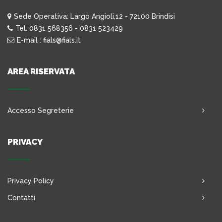
Sede Operativa: Largo Angioli,12 - 72100 Brindisi
Tel. 0831 568356 - 0831 523429
E-mail : fials@fials.it
AREA RISERVATA
Accesso Segreterie
PRIVACY
Privacy Policy
Contatti