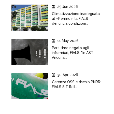
25 Jun 2026
Climatizzazione inadeguata
al «Perrino»: la FIALS
denuncia condizioni...
11 May 2026
Part-time negato agli
infermieri, FIALS: "In AST
Ancona...
30 Apr 2026
Carenza OSS e rischio PNRR:
FIALS SIT-IN il...