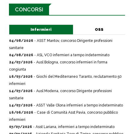
CONCORSI
Infermieri
OSS
04/08/2026
-
ASST Mantov, concorso Dirigente professioni
sanitarie
04/08/2026
-
ASL VCO infermieri a tempo indeterminato
24/07/2026
-
Ausl Bologna, concorso infermieri in forma
congiunta
16/07/2026
-
Giochi del Mediterraneo Taranto, reclutamento 50
infermieri
14/07/2026
-
Ausl Modena, concorso Dirigente professioni
sanitarie
14/07/2026
-
ASST Valle Olona infermieri a tempo indeterminato
16/06/2026
-
Case di Comunità Asst Pavia, concorso pubblico
infermieri
07/07/2026
-
Asst Lariana, infermieri a tempo indeterminato