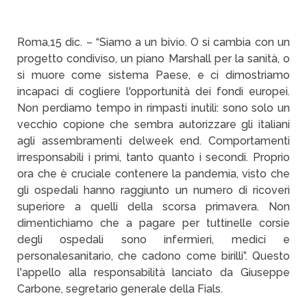
Roma,15 dic. – “Siamo a un bivio. O si cambia con un
progetto condiviso, un piano Marshall per la sanità, o
si muore come sistema Paese, e ci dimostriamo
incapaci di cogliere l'opportunità dei fondi europei.
Non perdiamo tempo in rimpasti inutili: sono solo un
vecchio copione che sembra autorizzare gli italiani
agli assembramenti delweek end. Comportamenti
irresponsabili i primi, tanto quanto i secondi. Proprio
ora che è cruciale contenere la pandemia, visto che
gli ospedali hanno raggiunto un numero di ricoveri
superiore a quelli della scorsa primavera. Non
dimentichiamo che a pagare per tuttinelle corsie
degli ospedali sono infermieri, medici e
personalesanitario, che cadono come birilli”. Questo
l'appello alla responsabilità lanciato da Giuseppe
Carbone, segretario generale della Fials.