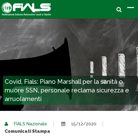
Covid, Fials: Piano Marshall per la sanità o
muore SSN, personale reclama sicurezza e
arruolamenti
FIALS Nazionale
15/12/2020
Comunicati Stampa