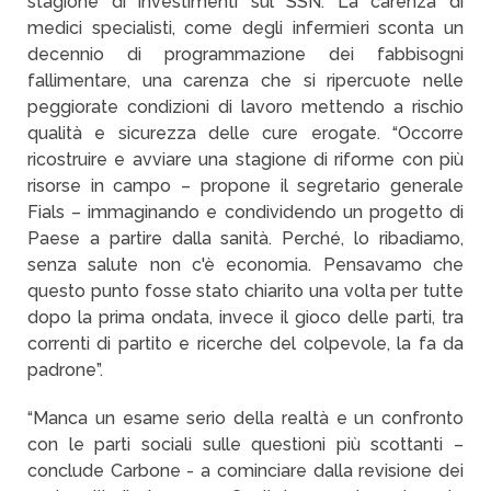
stagione di investimenti sul SSN. La carenza di
medici specialisti, come degli infermieri sconta un
decennio di programmazione dei fabbisogni
fallimentare, una carenza che si ripercuote nelle
peggiorate condizioni di lavoro mettendo a rischio
qualità e sicurezza delle cure erogate. “Occorre
ricostruire e avviare una stagione di riforme con più
risorse in campo – propone il segretario generale
Fials – immaginando e condividendo un progetto di
Paese a partire dalla sanità. Perché, lo ribadiamo,
senza salute non c'è economia. Pensavamo che
questo punto fosse stato chiarito una volta per tutte
dopo la prima ondata, invece il gioco delle parti, tra
correnti di partito e ricerche del colpevole, la fa da
padrone”.
“Manca un esame serio della realtà e un confronto
con le parti sociali sulle questioni più scottanti –
conclude Carbone - a cominciare dalla revisione dei