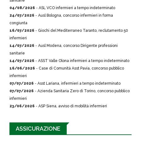
sanitarie
04/08/2026
-
ASL VCO infermieri a tempo indeterminato
24/07/2026
-
Ausl Bologna, concorso infermieri in forma
congiunta
16/07/2026
-
Giochi del Mediterraneo Taranto, reclutamento 50
infermieri
14/07/2026
-
Ausl Modena, concorso Dirigente professioni
sanitarie
14/07/2026
-
ASST Valle Olona infermieri a tempo indeterminato
16/06/2026
-
Case di Comunità Asst Pavia, concorso pubblico
infermieri
07/07/2026
-
Asst Lariana, infermieri a tempo indeterminato
07/07/2026
-
Azienda Sanitaria Zero di Torino, concorso pubblico
infermieri
23/06/2026
-
ASP Siena, avviso di mobilità infermieri
ASSICURAZIONE