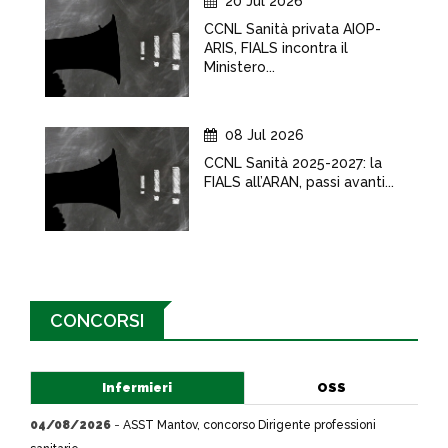
20 Jul 2026
CCNL Sanità privata AIOP-
ARIS, FIALS incontra il
Ministero...
08 Jul 2026
CCNL Sanità 2025-2027: la
FIALS all’ARAN, passi avanti...
CONCORSI
Infermieri
OSS
04/08/2026
-
ASST Mantov, concorso Dirigente professioni