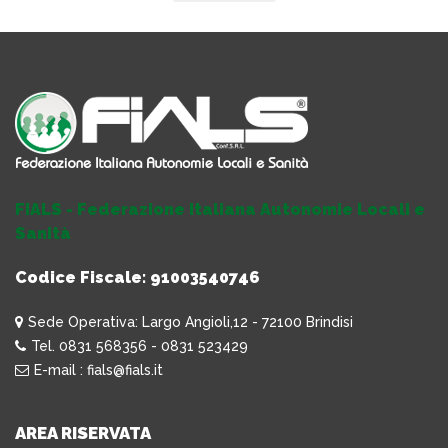
FIALS - Federazione Italiana Autonomie Locali e
Sanità
Codice Fiscale: 91003540746
Sede Operativa: Largo Angioli,12 - 72100 Brindisi
Tel. 0831 568356 - 0831 523429
E-mail : fials@fials.it
AREA RISERVATA