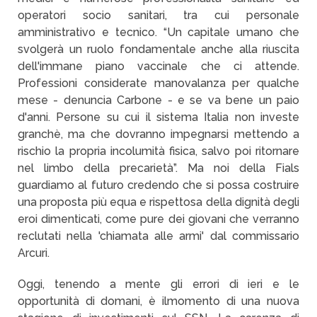
operatori socio sanitari, tra cui personale
amministrativo e tecnico. “Un capitale umano che
svolgerà un ruolo fondamentale anche alla riuscita
dell'immane piano vaccinale che ci attende.
Professioni considerate manovalanza per qualche
mese - denuncia Carbone - e se va bene un paio
d'anni. Persone su cui il sistema Italia non investe
granchè, ma che dovranno impegnarsi mettendo a
rischio la propria incolumità fisica, salvo poi ritornare
nel limbo della precarietà”. Ma noi della Fials
guardiamo al futuro credendo che si possa costruire
una proposta più equa e rispettosa della dignità degli
eroi dimenticati, come pure dei giovani che verranno
reclutati nella 'chiamata alle armi' dal commissario
Arcuri.
Oggi, tenendo a mente gli errori di ieri e le
opportunità di domani, è ilmomento di una nuova