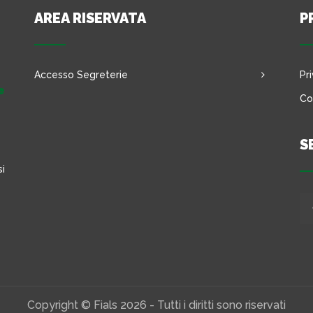
AREA RISERVATA
P
Accesso Segreterie
Pr
e
Co
S
si
Copyright © Fials 2026 - Tutti i diritti sono riservati