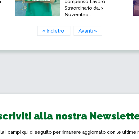
a
compenso Lavoro
Straordinario dal 3
Novembre...
« Indietro
Avanti »
scriviti alla nostra Newslett
a i campi qui di seguito per rimanere aggiornato con le ultime 