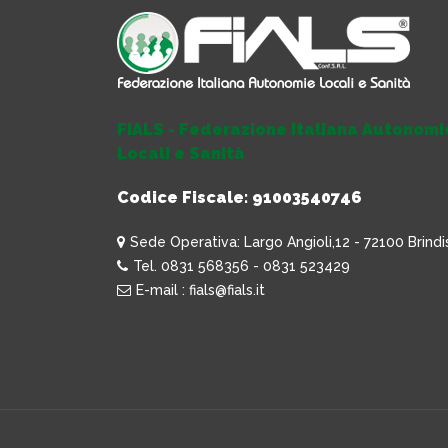
FIALS - Federazione Italiana Autonomi
Locali e Sanità
Codice Fiscale: 91003540746
Sede Operativa: Largo Angioli,12 - 72100 Brindi
Tel. 0831 568356 - 0831 523429
E-mail : fials@fials.it