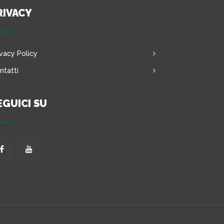
RIVACY
ivacy Policy
ntatti
EGUICI SU