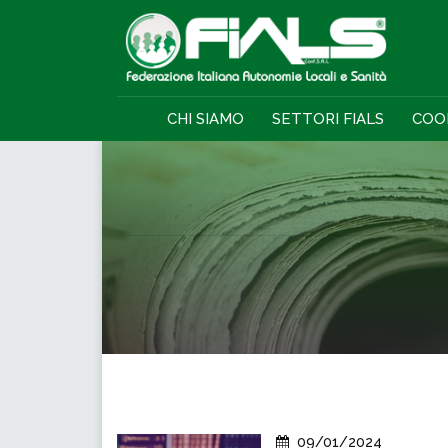
CHI SIAMO
SETTORI FIALS
COO
09/01/2024