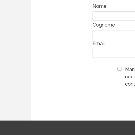
Nome
Cognome
Email
Mant
nece
cons