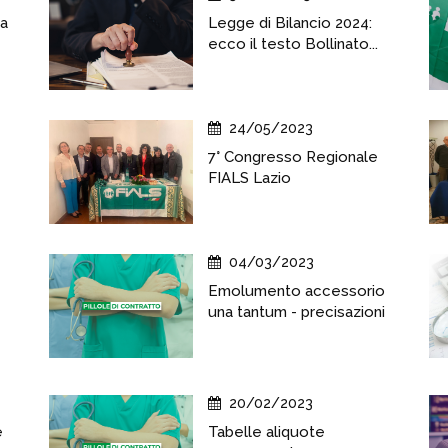
la
Legge di Bilancio 2024:
ecco il testo Bollinato...
24/05/2023
7° Congresso Regionale
FIALS Lazio
04/03/2023
Emolumento accessorio
una tantum - precisazioni
20/02/2023
e
Tabelle aliquote