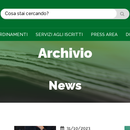
RDINAMENTI
SERVIZI AGLI ISCRITTI
PRESS AREA
D
Archivio
News
31/10/2023