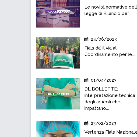
Le novità normative del
legge di Bilancio per...
24/06/2023
Fials da’ il via al
Coordinamento per le...
01/04/2023
DL BOLLETTE:
interpretazione tecnica
degli articoli che
impattano...
23/02/2023
Vertenza Fials Nazional