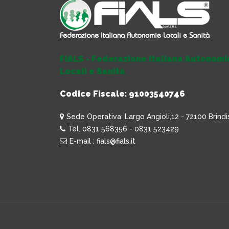
FIALS - Federazione Italiana Autonomi
Locali e Sanità
Codice Fiscale: 91003540746
Sede Operativa: Largo Angioli,12 - 72100 Brindi
Tel. 0831 568356 - 0831 523429
E-mail : fials@fials.it