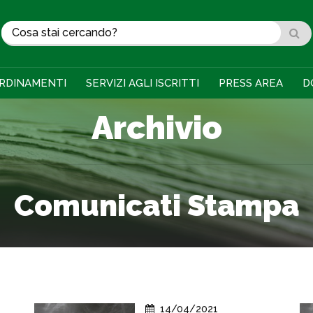
RDINAMENTI
SERVIZI AGLI ISCRITTI
PRESS AREA
D
Archivio
Comunicati Stampa
14/04/2021