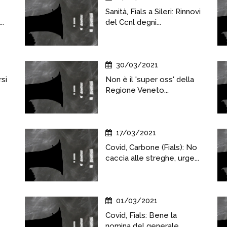
Sanità, Fials a Sileri: Rinnovi
..
del Ccnl degni...
30/03/2021
si
Non è il 'super oss' della
Regione Veneto...
17/03/2021
Covid, Carbone (Fials): No
caccia alle streghe, urge...
01/03/2021
Covid, Fials: Bene la
nomina del generale