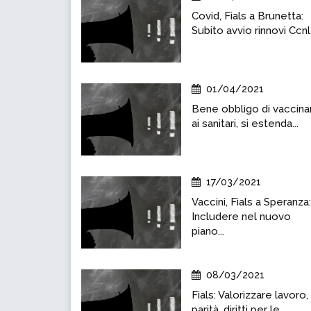
Covid, Fials a Brunetta:
Subito avvio rinnovi Ccnl.
01/04/2021
Bene obbligo di vaccinar
ai sanitari, si estenda...
17/03/2021
Vaccini, Fials a Speranza:
Includere nel nuovo
piano...
08/03/2021
Fials: Valorizzare lavoro,
parità, diritti per le