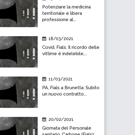
Potenziare la medicina
territoriale e libera
professione al...
18/03/2021
Covid, Fials: Il ricordo delle
vittime è indelebile,...
11/03/2021
PA, Fials a Brunetta: Subito
un nuovo contratto...
20/02/2021
Giornata del Personale
sanitario, Carbone (Fials):