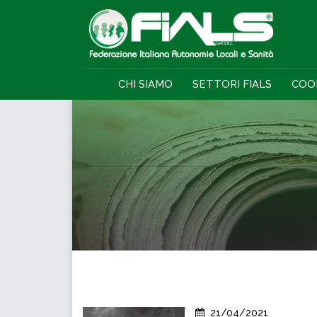
CHI SIAMO
SETTORI FIALS
COO
21/04/2021