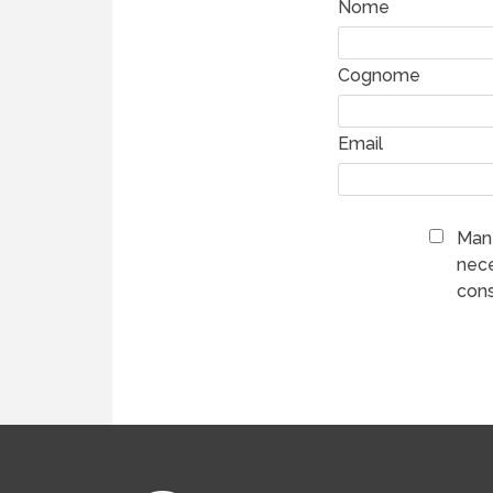
Nome
Cognome
Email
Mant
nece
cons