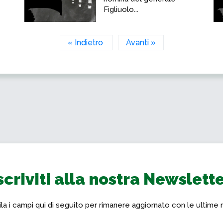
Figliuolo...
« Indietro
Avanti »
scriviti alla nostra Newslett
a i campi qui di seguito per rimanere aggiornato con le ultime 