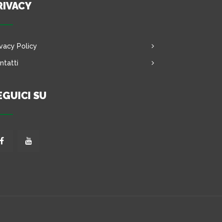
RIVACY
ivacy Policy
ntatti
EGUICI SU