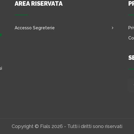
AREA RISERVATA
P
Accesso Segreterie
Pr
e
Co
S
si
Copyright © Fials 2026 - Tutti i diritti sono riservati