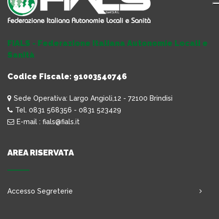
FIALS - Federazione Italiana Autonomie Locali e
Sanità
Codice Fiscale: 91003540746
Sede Operativa: Largo Angioli,12 - 72100 Brindisi
Tel. 0831 568356 - 0831 523429
E-mail : fials@fials.it
AREA RISERVATA
Accesso Segreterie