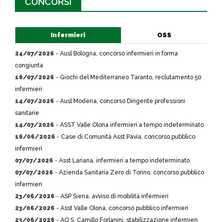
CONCORSI
Infermieri
OSS
24/07/2026
-
Ausl Bologna, concorso infermieri in forma
congiunta
16/07/2026
-
Giochi del Mediterraneo Taranto, reclutamento 50
infermieri
14/07/2026
-
Ausl Modena, concorso Dirigente professioni
sanitarie
14/07/2026
-
ASST Valle Olona infermieri a tempo indeterminato
16/06/2026
-
Case di Comunità Asst Pavia, concorso pubblico
infermieri
07/07/2026
-
Asst Lariana, infermieri a tempo indeterminato
07/07/2026
-
Azienda Sanitaria Zero di Torino, concorso pubblico
infermieri
23/06/2026
-
ASP Siena, avviso di mobilità infermieri
23/06/2026
-
Asst Valle Olona, concorso pubblico infermieri
23/06/2026
-
AO S. Camillo Forlanini, stabilizzazione infermieri