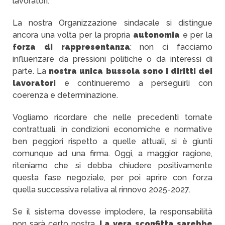
lavoratori.
La nostra Organizzazione sindacale si distingue
ancora una volta per la propria
autonomia
e per la
forza di rappresentanza
: non ci facciamo
influenzare da pressioni politiche o da interessi di
parte. La
nostra unica bussola sono i diritti dei
lavoratori
e continueremo a perseguirli con
coerenza e determinazione.
Vogliamo ricordare che nelle precedenti tornate
contrattuali, in condizioni economiche e normative
ben peggiori rispetto a quelle attuali, si è giunti
comunque ad una firma. Oggi, a maggior ragione,
riteniamo che si debba chiudere positivamente
questa fase negoziale, per poi aprire con forza
quella successiva relativa al rinnovo 2025-2027.
Se il sistema dovesse implodere, la responsabilità
non sarà certo nostra.
La vera sconfitta sarebbe