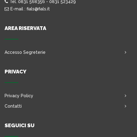
Tel. 0831 568356 - 0831 523429
E-mail : fials@fials.it
AREA RISERVATA
Accesso Segreterie
PRIVACY
Privacy Policy
Contatti
SEGUICI SU