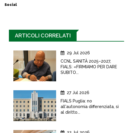
Social
ARTICOLI CORRELATI
29 Jul 2026
CCNL SANITÀ 2025–2027,
FIALS: «FIRMIAMO PER DARE
SUBITO...
27 Jul 2026
FIALS Puglia: no
all'autonomia differenziata, sì
al diritto...
22 Jul 2026