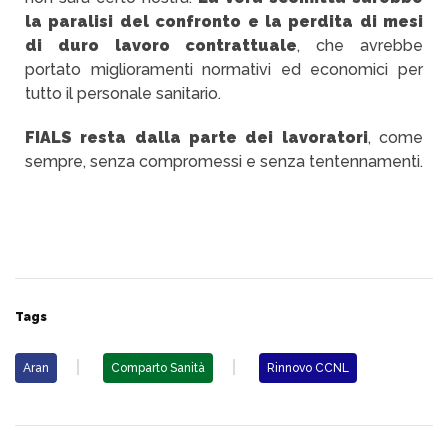
la paralisi del confronto e la perdita di mesi
di duro lavoro contrattuale
, che avrebbe
portato miglioramenti normativi ed economici per
tutto il personale sanitario.
FIALS resta dalla parte dei lavoratori
, come
sempre, senza compromessi e senza tentennamenti.
Tags
Aran
Comparto Sanità
Rinnovo CCNL