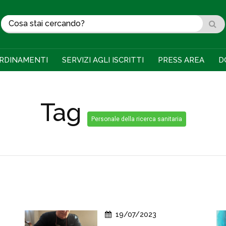
RDINAMENTI
SERVIZI AGLI ISCRITTI
PRESS AREA
D
Tag
Personale della ricerca sanitaria
19/07/2023