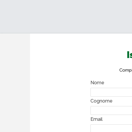
I
Compil
Nome
Cognome
Email