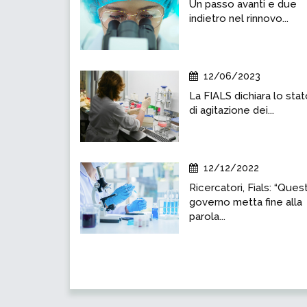
Un passo avanti e due
indietro nel rinnovo...
12/06/2023
La FIALS dichiara lo sta
di agitazione dei...
12/12/2022
Ricercatori, Fials: “Ques
governo metta fine alla
parola...