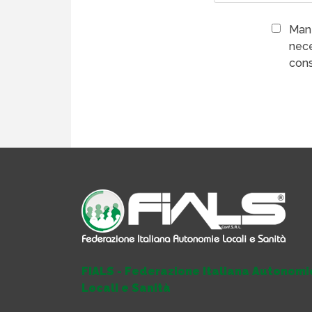
Mant
nece
cons
FIALS - Federazione Italiana Autonomi
Locali e Sanità