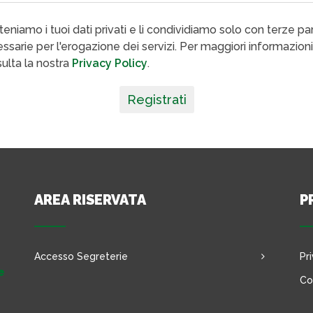
eniamo i tuoi dati privati e li condividiamo solo con terze par
ssarie per l'erogazione dei servizi. Per maggiori informazioni
ulta la nostra
Privacy Policy
.
Registrati
AREA RISERVATA
P
Accesso Segreterie
Pr
e
Co