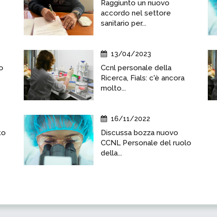
Raggiunto un nuovo
accordo nel settore
sanitario per...
13/04/2023
to
Ccnl personale della
Ricerca, Fials: c'è ancora
molto...
16/11/2022
to
Discussa bozza nuovo
CCNL Personale del ruolo
della...