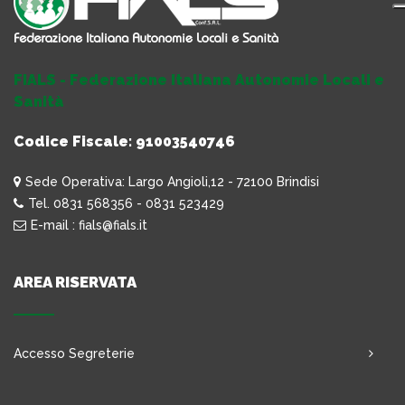
FIALS - Federazione Italiana Autonomie Locali e
Sanità
Codice Fiscale: 91003540746
Sede Operativa: Largo Angioli,12 - 72100 Brindisi
Tel. 0831 568356 - 0831 523429
E-mail : fials@fials.it
AREA RISERVATA
Accesso Segreterie