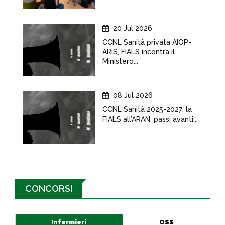
20 Jul 2026
CCNL Sanità privata AIOP-
ARIS, FIALS incontra il
Ministero...
08 Jul 2026
CCNL Sanità 2025-2027: la
FIALS all’ARAN, passi avanti...
CONCORSI
Infermieri
OSS