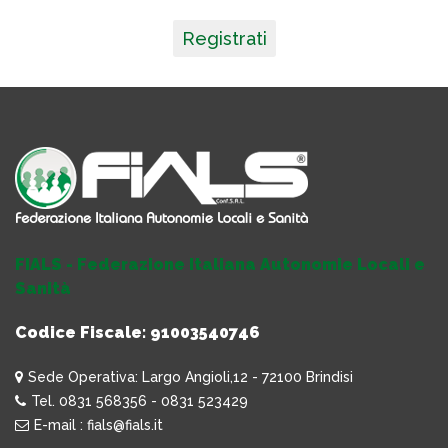
Registrati
FIALS - Federazione Italiana Autonomie Locali e
Sanità
Codice Fiscale: 91003540746
Sede Operativa: Largo Angioli,12 - 72100 Brindisi
Tel. 0831 568356 - 0831 523429
E-mail : fials@fials.it