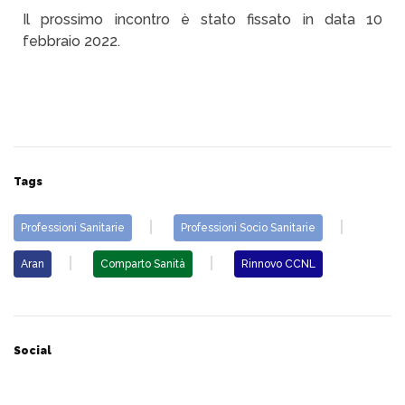
Il prossimo incontro è stato fissato in data 10
febbraio 2022.
Tags
Professioni Sanitarie
Professioni Socio Sanitarie
Aran
Comparto Sanità
Rinnovo CCNL
Social