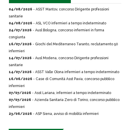
04/08/2026
-
ASST Mantov, concorso Dirigente professioni
sanitarie
04/08/2026
-
ASL VCO infermieri a tempo indeterminato
24/07/2026
-
Ausl Bologna, concorso infermieri in forma
congiunta
16/07/2026
-
Giochi del Mediterraneo Taranto, reclutamento 50
infermieri
14/07/2026
-
Ausl Modena, concorso Dirigente professioni
sanitarie
14/07/2026
-
ASST Valle Olona infermieri a tempo indeterminato
16/06/2026
-
Case di Comunità Asst Pavia, concorso pubblico
infermieri
07/07/2026
-
Asst Lariana, infermieri a tempo indeterminato
07/07/2026
-
Azienda Sanitaria Zero di Torino, concorso pubblico
infermieri
23/06/2026
-
ASP Siena, avviso di mobilità infermieri