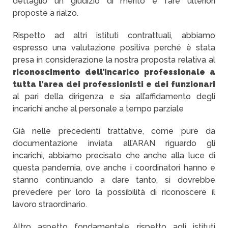
dettaglio un giudizio di merito e fare ulteriori
proposte a rialzo.
Rispetto ad altri istituti contrattuali, abbiamo
espresso una valutazione positiva perché è stata
presa in considerazione la nostra proposta relativa al
riconoscimento dell’incarico professionale a
tutta l’area dei professionisti e dei funzionari
al pari della dirigenza e sia all’affidamento degli
incarichi anche al personale a tempo parziale
Già nelle precedenti trattative, come pure da
documentazione inviata all’ARAN riguardo gli
incarichi, abbiamo precisato che anche alla luce di
questa pandemia, ove anche i coordinatori hanno e
stanno continuando a dare tanto, si dovrebbe
prevedere per loro la possibilità di riconoscere il
lavoro straordinario.
Altro aspetto fondamentale, rispetto agli istituti