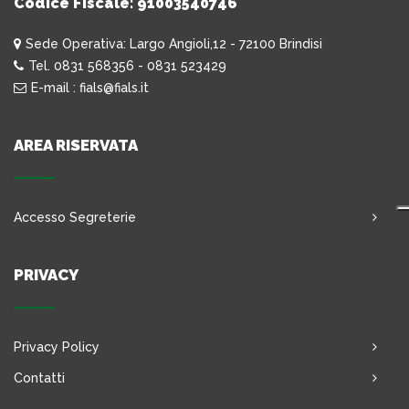
Codice Fiscale: 91003540746
Sede Operativa: Largo Angioli,12 - 72100 Brindisi
Tel. 0831 568356 - 0831 523429
E-mail : fials@fials.it
AREA RISERVATA
Accesso Segreterie
PRIVACY
Privacy Policy
Contatti