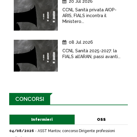
20 Jul 2026
CCNL Sanità privata AIOP-
ARIS, FIALS incontra il
Ministero...
08 Jul 2026
CCNL Sanità 2025-2027: la
FIALS all’ARAN, passi avanti...
CONCORSI
Infermieri
OSS
04/08/2026
-
ASST Mantov, concorso Dirigente professioni