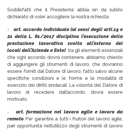
Soddisfatti che il Presidente abbia sin da subito
dichiarato di voler accogliere la nostra richiesta.
-
art. accordo individuale (ai sensi degli arti.19 e
21 della L. 81/2017 disciplina l’esecuzione della
prestazione lavorativa svolta all’esterno dei
locali dell’Aziende e Ente)
tra gli elementi essenziali
che ogni accordo dovrà contenere, abbiamo chiesto
di aggiungere gli strumenti di lavoro, che dovranno
essere forniti dal Datore di lavoro, fatto salvo alcune
specifiche condizioni e le forme e le modalità di
esercizio dei diritti sindacali. La volontà del Datore di
lavoro di recedere dall’accordo, dovrà essere
motivato.
-
art. formazione nel lavoro agile e lavoro da
remoto
Per garantire a tutti i fruitori del lavoro agile,
pari opportunità nell’utilizzo degli strumenti di lavoro