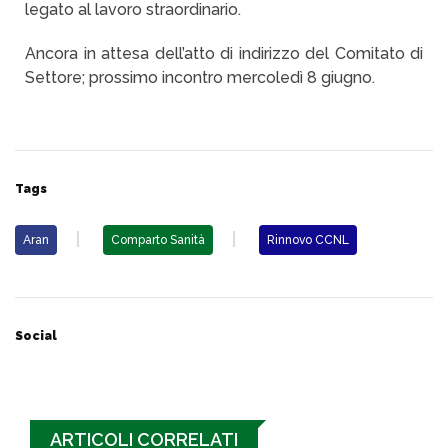
legato al lavoro straordinario.
Ancora in attesa dell’atto di indirizzo del Comitato di
Settore; prossimo incontro mercoledì 8 giugno.
Tags
Aran
Comparto Sanità
Rinnovo CCNL
Social
ARTICOLI CORRELATI