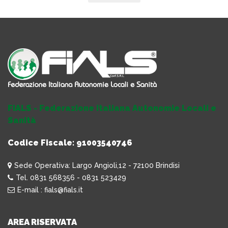
FIALS - Federazione Italiana Autonomie Locali e
Sanità
Codice Fiscale: 91003540746
Sede Operativa: Largo Angioli,12 - 72100 Brindisi
Tel. 0831 568356 - 0831 523429
E-mail : fials@fials.it
AREA RISERVATA