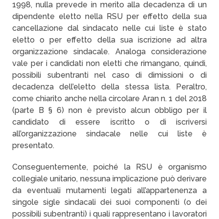
1998, nulla prevede in merito alla decadenza di un
dipendente eletto nella RSU per effetto della sua
cancellazione dal sindacato nelle cui liste è stato
eletto o per effetto della sua iscrizione ad altra
organizzazione sindacale. Analoga considerazione
vale per i candidati non eletti che rimangano, quindi,
possibili subentranti nel caso di dimissioni o di
decadenza dell’eletto della stessa lista. Peraltro,
come chiarito anche nella circolare Aran n. 1 del 2018
(parte B § 6) non è previsto alcun obbligo per il
candidato di essere iscritto o di iscriversi
all’organizzazione sindacale nelle cui liste è
presentato.
Conseguentemente, poiché la RSU è organismo
collegiale unitario, nessuna implicazione può derivare
da eventuali mutamenti legati all’appartenenza a
singole sigle sindacali dei suoi componenti (o dei
possibili subentranti) i quali rappresentano i lavoratori