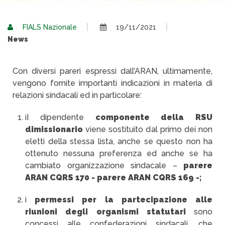
FIALS Nazionale
19/11/2021
News
Con diversi pareri espressi dall’ARAN, ultimamente,
vengono fornite importanti indicazioni in materia di
relazioni sindacali ed in particolare:
iI dipendente
componente della RSU
dimissionario
viene sostituito dal primo dei non
eletti della stessa lista, anche se questo non ha
ottenuto nessuna preferenza ed anche se ha
cambiato organizzazione sindacale –
parere
ARAN CQRS 170 - parere ARAN CQRS 169 -;
i
permessi per la partecipazione alle
riunioni degli organismi statutari
sono
concessi alle confederazioni sindacali, che