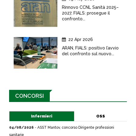
Rinnovo CCNL Sanità 2025–
2027, FIALS: prosegue il
confronto...
22 Apr 2026
ARAN, FIALS: positivo l’avvio
del confronto sul nuovo...
CONCORSI
Infermieri
OSS
04/08/2026
-
ASST Mantov, concorso Dirigente professioni
sanitarie