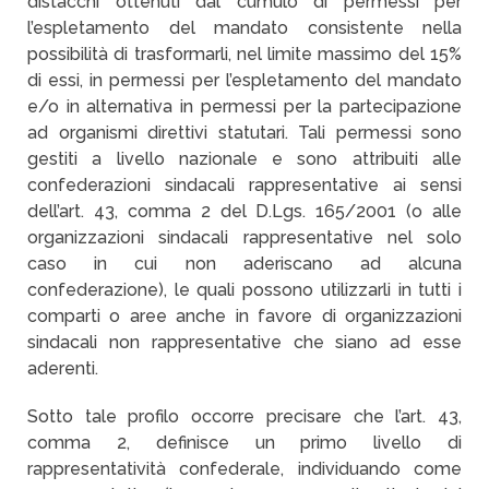
distacchi ottenuti dal cumulo di permessi per
l’espletamento del mandato consistente nella
possibilità di trasformarli, nel limite massimo del 15%
di essi, in permessi per l’espletamento del mandato
e/o in alternativa in permessi per la partecipazione
ad organismi direttivi statutari. Tali permessi sono
gestiti a livello nazionale e sono attribuiti alle
confederazioni sindacali rappresentative ai sensi
dell’art. 43, comma 2 del D.Lgs. 165/2001 (o alle
organizzazioni sindacali rappresentative nel solo
caso in cui non aderiscano ad alcuna
confederazione), le quali possono utilizzarli in tutti i
comparti o aree anche in favore di organizzazioni
sindacali non rappresentative che siano ad esse
aderenti.
Sotto tale profilo occorre precisare che l’art. 43,
comma 2, definisce un primo livello di
rappresentatività confederale, individuando come