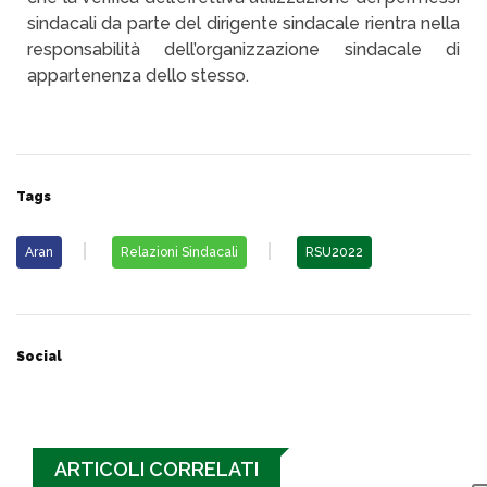
sindacali da parte del dirigente sindacale rientra nella
responsabilità dell’organizzazione sindacale di
appartenenza dello stesso.
Tags
Aran
Relazioni Sindacali
RSU2022
Social
ARTICOLI CORRELATI