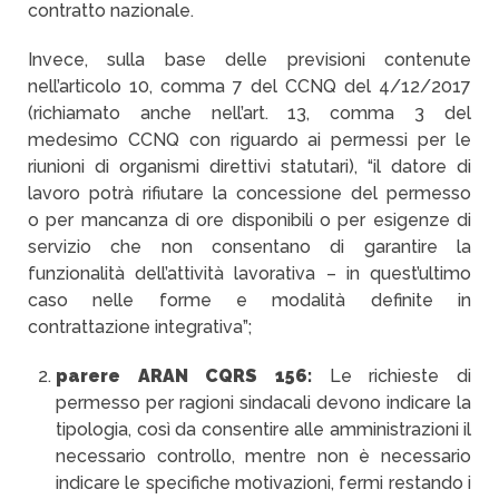
contratto nazionale.
Invece, sulla base delle previsioni contenute
nell’articolo 10, comma 7 del CCNQ del 4/12/2017
(richiamato anche nell’art. 13, comma 3 del
medesimo CCNQ con riguardo ai permessi per le
riunioni di organismi direttivi statutari), “il datore di
lavoro potrà rifiutare la concessione del permesso
o
per mancanza di ore disponibili o per esigenze di
servizio che non consentano di garantire la
funzionalità dell’attività lavorativa – in quest’ultimo
caso nelle forme e modalità definite in
contrattazione integrativa”;
parere ARAN CQRS 156:
Le richieste di
permesso per ragioni sindacali devono indicare la
tipologia, così da consentire alle amministrazioni il
necessario controllo, mentre non è necessario
indicare le specifiche motivazioni, fermi restando i