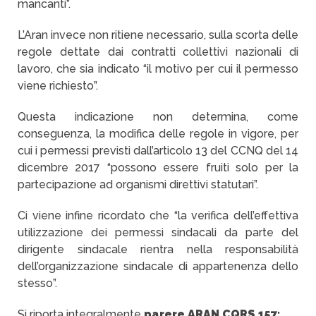
mancanti”.
L’Aran invece non ritiene necessario, sulla scorta delle
regole dettate dai contratti collettivi nazionali di
lavoro, che sia indicato “il motivo per cui il permesso
viene richiesto”.
Questa indicazione non determina, come
conseguenza, la modifica delle regole in vigore, per
cui i permessi previsti dall’articolo 13 del CCNQ del 14
dicembre 2017 “possono essere fruiti solo per la
partecipazione ad organismi direttivi statutari”.
Ci viene infine ricordato che “la verifica dell’effettiva
utilizzazione dei permessi sindacali da parte del
dirigente sindacale rientra nella responsabilità
dell’organizzazione sindacale di appartenenza dello
stesso”.
Si riporta integralmente
parere ARAN CQRS 157: