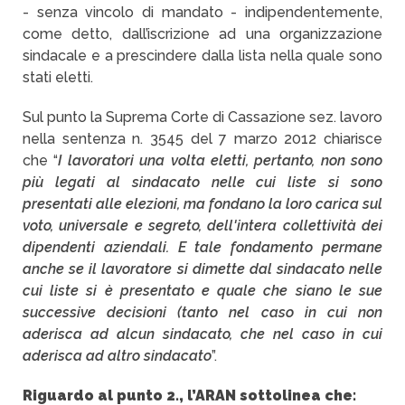
- senza vincolo di mandato - indipendentemente,
come detto, dall’iscrizione ad una organizzazione
sindacale e a prescindere dalla lista nella quale sono
stati eletti.
Sul punto la Suprema Corte di Cassazione sez. lavoro
nella sentenza n. 3545 del 7 marzo 2012 chiarisce
che “
I lavoratori una volta eletti, pertanto, non sono
più legati al sindacato nelle cui liste si sono
presentati alle elezioni, ma fondano la loro carica sul
voto, universale e segreto, dell'intera collettività dei
dipendenti aziendali. E tale fondamento permane
anche se il lavoratore si dimette dal sindacato nelle
cui liste si è presentato e quale che siano le sue
successive decisioni (tanto nel caso in cui non
aderisca ad alcun sindacato, che nel caso in cui
aderisca ad altro sindacato
”.
Riguardo al punto 2., l’ARAN sottolinea che: