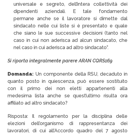
universale e segreto, dell’intera collettività dei
dipendenti aziendali. E tale fondamento
permane
anche se il lavoratore si dimette dal
sindacato nelle cui liste si è presentato e quale
che siano le sue successive decisioni (tanto nel
caso in cui non aderisca ad alcun sindacato, che
nel caso in cui aderisca ad altro sindacato”.
Si riporta integralmente parere ARAN CQRS169
Domanda:
Un componente della RSU, decaduto in
quanto posto in quiescenza, può essere sostituito
con il primo dei non eletti appartenenti alla
medesima lista anche se quest’ultimo risulta ora
affiliato ad altro sindacato?
Risposta: Il regolamento per la disciplina delle
elezioni dell’organismo di rappresentanza dei
lavoratori, di cui all’Accordo quadro del 7 agosto