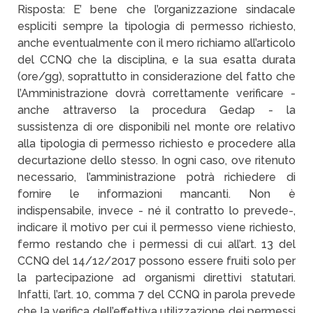
Risposta: E’ bene che l’organizzazione sindacale
espliciti sempre la tipologia di permesso richiesto,
anche eventualmente con il mero richiamo all’articolo
del CCNQ che la disciplina, e la sua esatta durata
(ore/gg), soprattutto in considerazione del fatto che
l’Amministrazione dovrà correttamente verificare -
anche attraverso la procedura Gedap - la
sussistenza di ore disponibili nel monte ore relativo
alla tipologia di permesso richiesto e procedere alla
decurtazione dello stesso. In ogni caso, ove ritenuto
necessario, l’amministrazione potrà richiedere di
fornire le informazioni mancanti. Non è
indispensabile, invece - né il contratto lo prevede-,
indicare il motivo per cui il permesso viene richiesto,
fermo restando che i permessi di cui all’art. 13 del
CCNQ del 14/12/2017 possono essere fruiti solo per
la partecipazione ad organismi direttivi statutari.
Infatti, l’art. 10, comma 7 del CCNQ in parola prevede
che la verifica dell’effettiva utilizzazione dei permessi