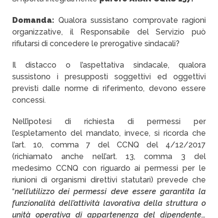
Domanda:
Qualora sussistano comprovate ragioni
organizzative, il Responsabile del Servizio può
rifiutarsi di concedere le prerogative sindacali?
Il distacco o l’aspettativa sindacale, qualora
sussistono i presupposti soggettivi ed oggettivi
previsti dalle norme di riferimento, devono essere
concessi.
Nell’ipotesi di richiesta di permessi per
l’espletamento del mandato, invece, si ricorda che
l’art. 10, comma 7 del CCNQ del 4/12/2017
(richiamato anche nell’art. 13, comma 3 del
medesimo CCNQ con riguardo ai permessi per le
riunioni di organismi direttivi statutari) prevede che
“
nell’utilizzo dei permessi deve essere garantita la
funzionalità dell’attività lavorativa della struttura o
unità operativa di appartenenza del dipendente…