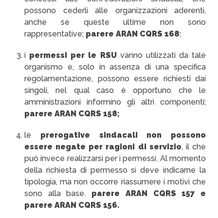
possono cederli alle organizzazioni aderenti,
anche se queste ultime non sono
rappresentative;
parere ARAN CQRS 168
;
i
permessi per le RSU
vanno utilizzati da tale
organismo e, solo in assenza di una specifica
regolamentazione, possono essere richiesti dai
singoli, nel qual caso è opportuno che le
amministrazioni informino gli altri componenti;
parere ARAN CQRS 158;
le
prerogative sindacali
non possono
essere negate per ragioni di servizio
, il che
può invece realizzarsi per i permessi. Al momento
della richiesta di permesso si deve indicarne la
tipologia, ma non occorre riassumere i motivi che
sono alla base.
parere ARAN CQRS 157 e
parere ARAN CQRS 156.