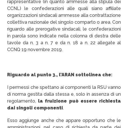
rappresentative (in quanto ammesse alla stipula dei
CCNL) le confederazioni alle quali siano affiliate
organizzazioni sindacali ammesse alla contrattazione
collettiva nazionale del singolo comparto o area. Con
riguardo alle prerogative sindacali, le confederazioni
in parola sono indicate nella colonna di destra delle
tavole da n. 3 a n. 7 e da n. 18 a n. 22 allegate al
CCNQ 19 novembre 2019.
Riguardo al punto 3., l’ARAN sottolinea che:
I permessi che spettano ai componenti la RSU vanno
di norma gestita dalla stessa e, solo in assenza di un
regolamento,
la fruizione può essere richiesta
dai singoli componenti
.
Esso aggiunge anche che appare opportuno che le
amministrazioni, nel caso di richiesta da parte dei