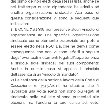
dal primo dei non eletti della stessa lista, anche se
nel frattempo questo dipendente ha aderito ad
un’altra organizzazione sindacale. Alla base di
questa considerazione vi sono le seguenti due
indicazioni:
1) Il CCNL 7.8.1998 non prescrive alcun vincolo di
appartenenza ad una specifica organizzazione
sindacale come elemento essenziale per potere
essere eletto nella RSU. Dal che ne deriva come
conseguenza che non vi sono effetti a seguito
degli “eventuali mutamenti legati all’appartenenza
a singole sigle sindacali dei suoi componenti”.
Anche in questo caso si applica il principio
dell’assenza di un “vincolo di mandato”;
2) La sentenza della sezione lavoro della Corte di
Cassazione n. 3545/2012 ha stabilito che “i
lavoratori una volta eletti non sono più legati al
sindacato nelle cui liste si sono presentati alle
elezioni, ma fondano la loro carica sul voto,