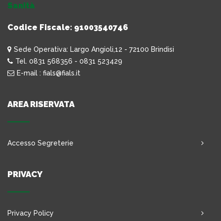
Sanità
Codice Fiscale: 91003540746
Sede Operativa: Largo Angioli,12 - 72100 Brindisi
Tel. 0831 568356 - 0831 523429
E-mail : fials@fials.it
AREA RISERVATA
Accesso Segreterie
PRIVACY
Privacy Policy