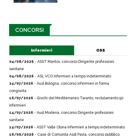
CONCORSI
Infermieri
OSS
04/08/2026
-
ASST Mantov, concorso Dirigente professioni
sanitarie
04/08/2026
-
ASL VCO infermieri a tempo indeterminato
24/07/2026
-
Ausl Bologna, concorso infermieri in forma
congiunta
16/07/2026
-
Giochi del Mediterraneo Taranto, reclutamento 50
infermieri
14/07/2026
-
Ausl Modena, concorso Dirigente professioni
sanitarie
14/07/2026
-
ASST Valle Olona infermieri a tempo indeterminato
16/06/2026
-
Case di Comunità Asst Pavia, concorso pubblico