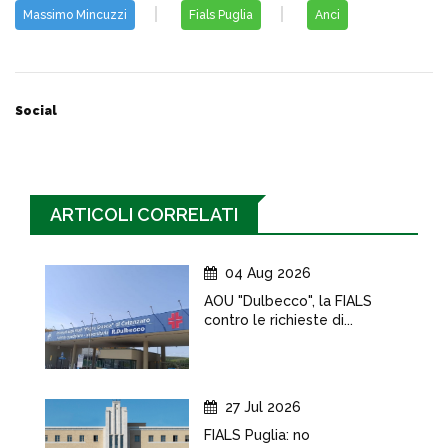
Massimo Mincuzzi
Fials Puglia
Anci
Social
ARTICOLI CORRELATI
04 Aug 2026
AOU "Dulbecco", la FIALS
contro le richieste di...
27 Jul 2026
FIALS Puglia: no