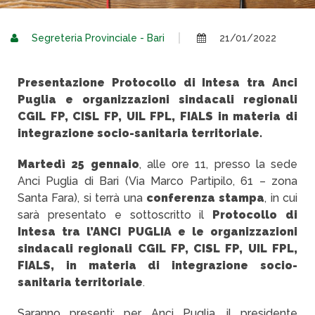
Segreteria Provinciale - Bari
21/01/2022
Presentazione Protocollo di Intesa tra Anci
Puglia e organizzazioni sindacali regionali
CGIL FP, CISL FP, UIL FPL, FIALS in materia di
integrazione socio-sanitaria territoriale.
Martedì 25 gennaio
, alle ore 11, presso la sede
Anci Puglia di Bari (Via Marco Partipilo, 61 – zona
Santa Fara), si terrà una
conferenza stampa
, in cui
sarà presentato e sottoscritto il
Protocollo di
Intesa tra l’ANCI PUGLIA e le organizzazioni
sindacali regionali CGIL FP, CISL FP, UIL FPL,
FIALS, in materia di integrazione socio-
sanitaria territoriale
.
Saranno presenti: per Anci Puglia, il presidente