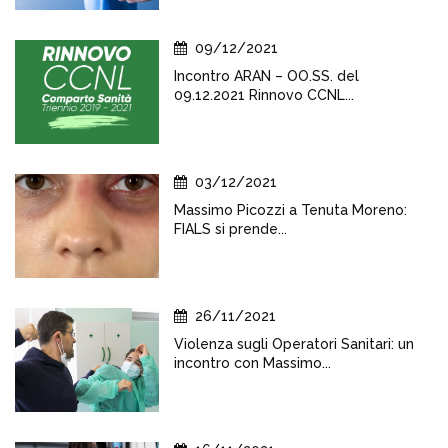
09/12/2021
Incontro ARAN – OO.SS. del
09.12.2021 Rinnovo CCNL...
03/12/2021
Massimo Picozzi a Tenuta Moreno:
FIALS si prende...
26/11/2021
Violenza sugli Operatori Sanitari: un
incontro con Massimo...