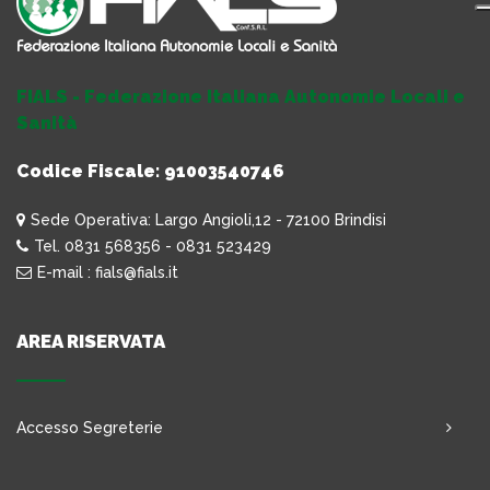
FIALS - Federazione Italiana Autonomie Locali e
Sanità
Codice Fiscale: 91003540746
Sede Operativa: Largo Angioli,12 - 72100 Brindisi
Tel. 0831 568356 - 0831 523429
E-mail : fials@fials.it
AREA RISERVATA
Accesso Segreterie