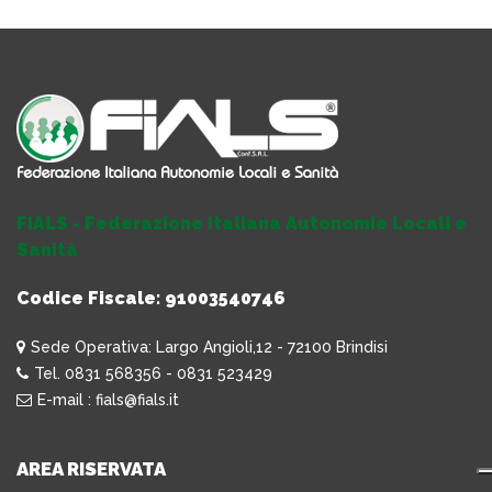
FIALS - Federazione Italiana Autonomie Locali e
Sanità
Codice Fiscale: 91003540746
Sede Operativa: Largo Angioli,12 - 72100 Brindisi
Tel. 0831 568356 - 0831 523429
E-mail : fials@fials.it
AREA RISERVATA