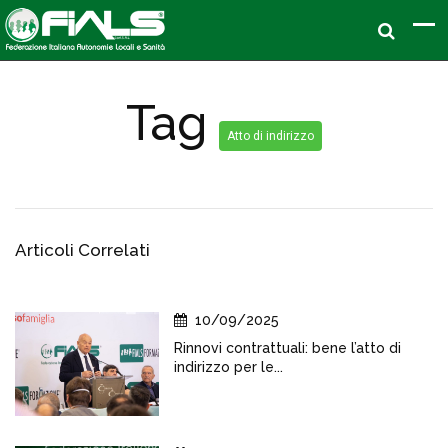
Tag
Atto di indirizzo
Articoli Correlati
10/09/2025
Rinnovi contrattuali: bene l’atto di
indirizzo per le...