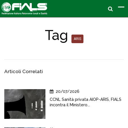
Tag
ARIS
Articoli Correlati
20/07/2026
CCNL Sanità privata AIOP-ARIS, FIALS
incontra il Ministero...