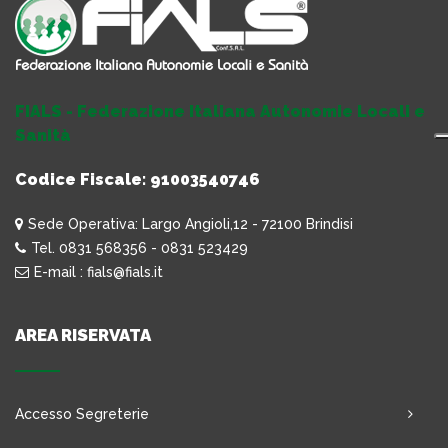
FIALS - Federazione Italiana Autonomie Locali e
Sanità
Codice Fiscale: 91003540746
Sede Operativa: Largo Angioli,12 - 72100 Brindisi
Tel. 0831 568356 - 0831 523429
E-mail : fials@fials.it
AREA RISERVATA
Accesso Segreterie