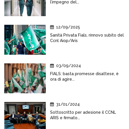
l’impegno del...
12/09/2025
Sanità Privata Fials, rinnovo subito del
Ccnl Aiop/Aris
03/09/2024
FIALS: basta promesse disattese, è
ora di agire...
31/01/2024
Sottoscritto per adesione il CCNL
ARIS e firmato...