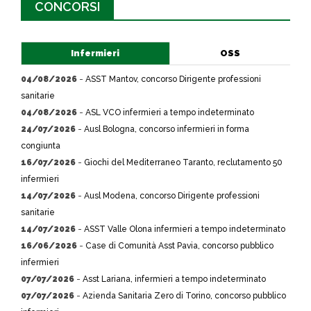
CONCORSI
Infermieri
OSS
04/08/2026
-
ASST Mantov, concorso Dirigente professioni
sanitarie
04/08/2026
-
ASL VCO infermieri a tempo indeterminato
24/07/2026
-
Ausl Bologna, concorso infermieri in forma
congiunta
16/07/2026
-
Giochi del Mediterraneo Taranto, reclutamento 50
infermieri
14/07/2026
-
Ausl Modena, concorso Dirigente professioni
sanitarie
14/07/2026
-
ASST Valle Olona infermieri a tempo indeterminato
16/06/2026
-
Case di Comunità Asst Pavia, concorso pubblico
infermieri
07/07/2026
-
Asst Lariana, infermieri a tempo indeterminato
07/07/2026
-
Azienda Sanitaria Zero di Torino, concorso pubblico