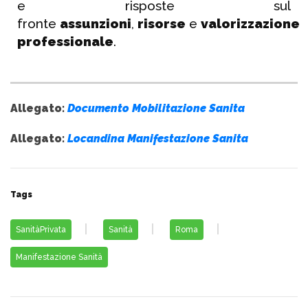
e risposte sul
fronte
assunzioni
,
risorse
e
valorizzazione
professionale
.
Allegato:
Documento Mobilitazione Sanita
Allegato:
Locandina Manifestazione Sanita
Tags
SanitàPrivata
Sanità
Roma
Manifestazione Sanità