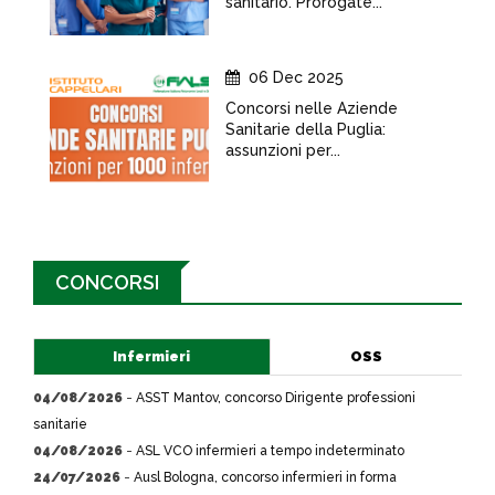
sanitario. Prorogate...
06 Dec 2025
Concorsi nelle Aziende
Sanitarie della Puglia:
assunzioni per...
CONCORSI
Infermieri
OSS
04/08/2026
-
ASST Mantov, concorso Dirigente professioni
sanitarie
04/08/2026
-
ASL VCO infermieri a tempo indeterminato
24/07/2026
-
Ausl Bologna, concorso infermieri in forma