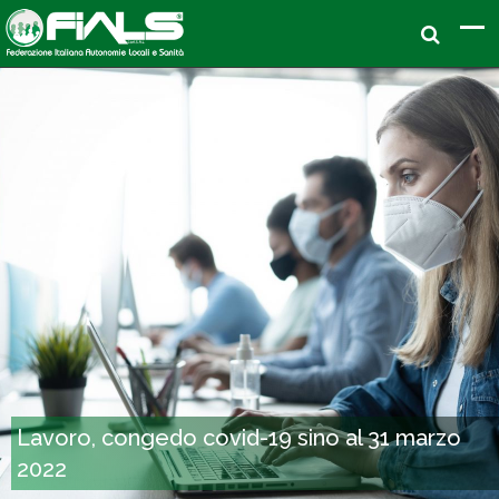
Lavoro, congedo covid-19 sino al 31 marzo
2022