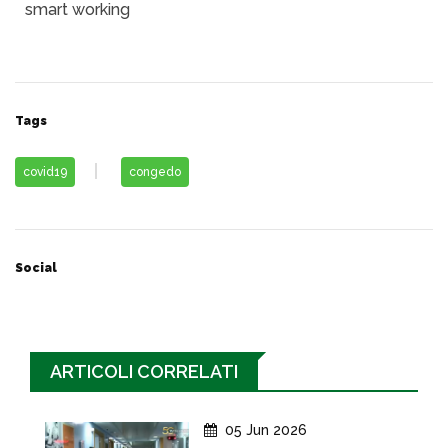
smart working
Tags
covid19
congedo
Social
ARTICOLI CORRELATI
05 Jun 2026