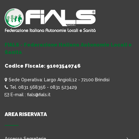
FIALS - Federazione Italiana Autonomie Locali e
Sanità
Codice Fiscale: 91003540746
Sede Operativa: Largo Angioli,12 - 72100 Brindisi
Tel. 0831 568356 - 0831 523429
E-mail : fials@fials.it
AREA RISERVATA
Accesso Segreterie