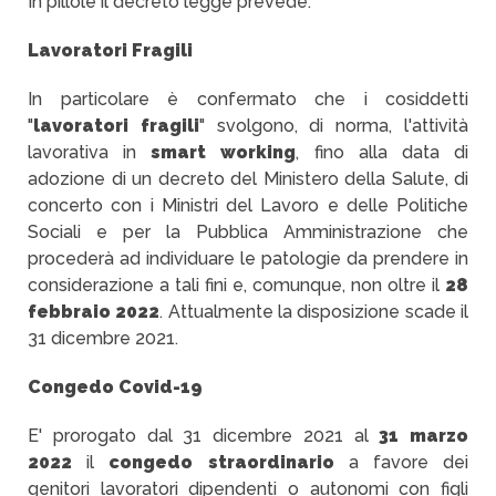
In pillole il decreto legge prevede:
Lavoratori Fragili
In particolare è confermato che i cosiddetti
"
lavoratori fragili
" svolgono, di norma, l'attività
lavorativa in
smart working
, fino alla data di
adozione di un decreto del Ministero della Salute, di
concerto con i Ministri del Lavoro e delle Politiche
Sociali e per la Pubblica Amministrazione che
procederà ad individuare le patologie da prendere in
considerazione a tali fini e, comunque, non oltre il
28
febbraio 2022
. Attualmente la disposizione scade il
31 dicembre 2021.
Congedo Covid-19
E' prorogato dal 31 dicembre 2021 al
31 marzo
2022
il
congedo straordinario
a favore dei
genitori lavoratori dipendenti o autonomi con figli