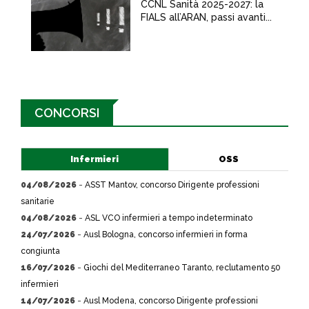
CCNL Sanità 2025-2027: la
FIALS all’ARAN, passi avanti...
CONCORSI
Infermieri
OSS
04/08/2026
-
ASST Mantov, concorso Dirigente professioni
sanitarie
04/08/2026
-
ASL VCO infermieri a tempo indeterminato
24/07/2026
-
Ausl Bologna, concorso infermieri in forma
congiunta
16/07/2026
-
Giochi del Mediterraneo Taranto, reclutamento 50
infermieri
14/07/2026
-
Ausl Modena, concorso Dirigente professioni