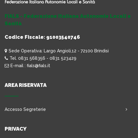
FIALS - Federazione Italiana Autonomie Locali e
Sanità
Codice Fiscale: 91003540746
Sede Operativa: Largo Angioli,12 - 72100 Brindisi
Tel. 0831 568356 - 0831 523429
E-mail : fials@fials.it
AREA RISERVATA
Accesso Segreterie
PRIVACY