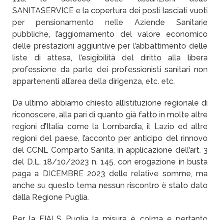
SANITASERVICE e la copertura dei posti lasciati vuoti
per pensionamento nelle Aziende Sanitarie
pubbliche, l’aggiornamento del valore economico
delle prestazioni aggiuntive per l’abbattimento delle
liste di attesa, l’esigibilità del diritto alla libera
professione da parte dei professionisti sanitari non
appartenenti all’area della dirigenza, etc. etc.
Da ultimo abbiamo chiesto all’istituzione regionale di
riconoscere, alla pari di quanto già fatto in molte altre
regioni d’Italia come la Lombardia, il Lazio ed altre
regioni del paese, l’acconto per anticipo del rinnovo
del CCNL Comparto Sanita, in applicazione dell’art. 3
del D.L. 18/10/2023 n. 145, con erogazione in busta
paga a DICEMBRE 2023 delle relative somme, ma
anche su questo tema nessun riscontro è stato dato
dalla Regione Puglia.
Per la FIALS Puglia la misura è colma e pertanto