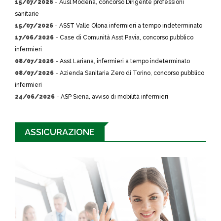
15/07/2026
-
Ausl Modena, concorso Dirigente professioni
sanitarie
15/07/2026
-
ASST Valle Olona infermieri a tempo indeterminato
17/06/2026
-
Case di Comunità Asst Pavia, concorso pubblico
infermieri
08/07/2026
-
Asst Lariana, infermieri a tempo indeterminato
08/07/2026
-
Azienda Sanitaria Zero di Torino, concorso pubblico
infermieri
24/06/2026
-
ASP Siena, avviso di mobilità infermieri
ASSICURAZIONE