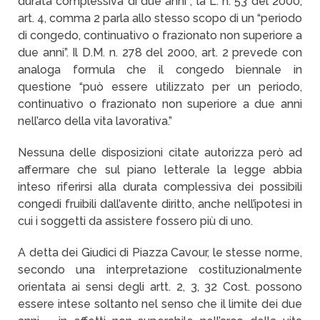
durata complessiva di due anni”; la L. n. 53 del 2000,
art. 4, comma 2 parla allo stesso scopo di un “periodo
di congedo, continuativo o frazionato non superiore a
due anni”. Il D.M. n. 278 del 2000, art. 2 prevede con
analoga formula che il congedo biennale in
questione “può essere utilizzato per un periodo,
continuativo o frazionato non superiore a due anni
nell’arco della vita lavorativa.”
Nessuna delle disposizioni citate autorizza però ad
affermare che sul piano letterale la legge abbia
inteso riferirsi alla durata complessiva dei possibili
congedi fruibili dall’avente diritto, anche nell’ipotesi in
cui i soggetti da assistere fossero più di uno.
A detta dei Giudici di Piazza Cavour, le stesse norme,
secondo una interpretazione costituzionalmente
orientata ai sensi degli artt. 2, 3, 32 Cost. possono
essere intese soltanto nel senso che il limite dei due