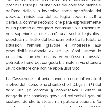
possibile fruire più di una volta del congedo biennale
nell’arco della vita lavorativa come specificato dal
decreto ministeriale del 21 luglio 2000 n. 278 e
dall’art. 4, comma secondo, che parla espressamente
di “un periodo di congedo, continuativo o frazionato,
non superiore a due anni”; una scelta legislativa,
quest’ultima, frutto del bilanciamento tra la tutela di
situazioni familiari gravose e l’interesse alla
produttività nazionale ex art. 41 Cost., anche in
considerazione che, qualora ve ne fosse necessità,
potrebbe fruire del congedo biennale in via ulteriore
l’altro genitore che non ne abbia usufruito.
La Cassazione, tuttavia, hanno ritenuto infondato il
motivo del ricorso e ha chiarito che il D.Lgs. n. 151 del
2001, art. 42, comma 5, riconosceva il diritto al
congedo per handicap grave ad entrambi i genitori
sostenendo che lo stesso non potesse superare “la