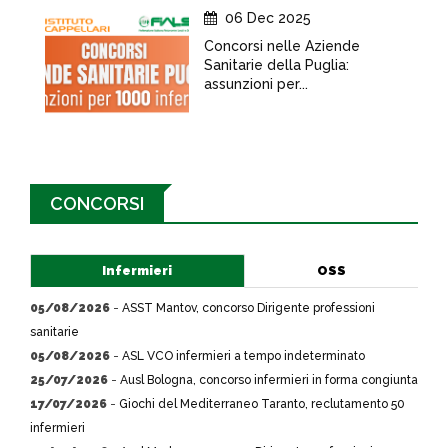
06 Dec 2025
Concorsi nelle Aziende
Sanitarie della Puglia:
assunzioni per...
CONCORSI
Infermieri
OSS
05/08/2026
-
ASST Mantov, concorso Dirigente professioni
sanitarie
05/08/2026
-
ASL VCO infermieri a tempo indeterminato
25/07/2026
-
Ausl Bologna, concorso infermieri in forma congiunta
17/07/2026
-
Giochi del Mediterraneo Taranto, reclutamento 50
infermieri