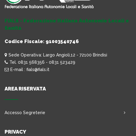
FIALS - Federazione Italiana Autonomie Locali e
Sanità
Codice Fiscale: 91003540746
Sede Operativa: Largo Angioli,12 - 72100 Brindisi
Tel. 0831 568356 - 0831 523429
E-mail : fials@fials.it
AREA RISERVATA
Accesso Segreterie
PRIVACY