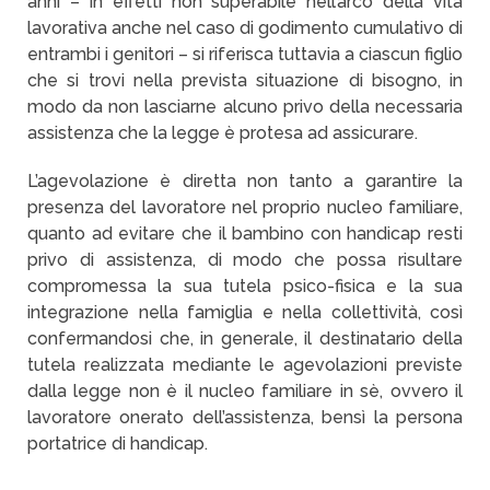
anni – in effetti non superabile nell’arco della vita
lavorativa anche nel caso di godimento cumulativo di
entrambi i genitori – si riferisca tuttavia a ciascun figlio
che si trovi nella prevista situazione di bisogno, in
modo da non lasciarne alcuno privo della necessaria
assistenza che la legge è protesa ad assicurare.
L’agevolazione è diretta non tanto a garantire la
presenza del lavoratore nel proprio nucleo familiare,
quanto ad evitare che il bambino con handicap resti
privo di assistenza, di modo che possa risultare
compromessa la sua tutela psico-fisica e la sua
integrazione nella famiglia e nella collettività, così
confermandosi che, in generale, il destinatario della
tutela realizzata mediante le agevolazioni previste
dalla legge non è il nucleo familiare in sè, ovvero il
lavoratore onerato dell’assistenza, bensì la persona
portatrice di handicap.