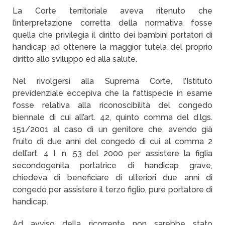
La Corte territoriale aveva ritenuto che
l’interpretazione corretta della normativa fosse
quella che privilegia il diritto dei bambini portatori di
handicap ad ottenere la maggior tutela del proprio
diritto allo sviluppo ed alla salute.
Nel rivolgersi alla Suprema Corte, l’Istituto
previdenziale eccepiva che la fattispecie in esame
fosse relativa alla riconoscibilità del congedo
biennale di cui all’art. 42, quinto comma del d.lgs.
151/2001 al caso dì un genitore che, avendo già
fruito di due anni del congedo di cui al comma 2
dell’art. 4 I. n. 53 del 2000 per assistere la figlia
secondogenita portatrice di handicap grave,
chiedeva di beneficiare di ulteriori due anni di
congedo per assistere il terzo figlio, pure portatore di
handicap.
Ad avviso della ricorrente non sarebbe stato