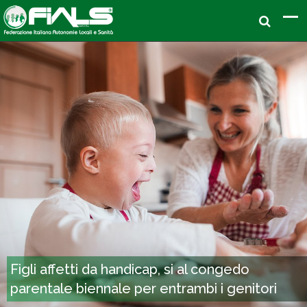
Figli affetti da handicap, si al congedo
parentale biennale per entrambi i genitori