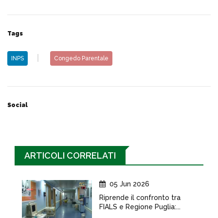
Tags
INPS
Congedo Parentale
Social
ARTICOLI CORRELATI
05 Jun 2026
Riprende il confronto tra
FIALS e Regione Puglia:...