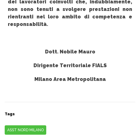
dei lavoratori coinvolti che, indubbiamente,
non sono tenuti a svolgere prestazioni non
rientranti nel loro ambito di competenza e
responsabilità.
Dott. Nobile Mauro
Dirigente Territoriale FIALS
Milano Area Metropolitana
Tags
ASST NORD MILANO