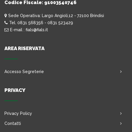
Codice Fiscale: 91003540746
Sede Operativa: Largo Angioli,12 - 72100 Brindisi
Tel. 0831 568356 - 0831 523429
E-mail : fials@fials.it
AREA RISERVATA
Accesso Segreterie
PRIVACY
Privacy Policy
Contatti