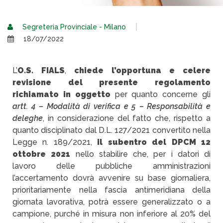
Segreteria Provinciale - Milano
18/07/2022
L’
O.S.
FIALS
,
chiede l’opportuna e celere
revisione del presente regolamento
richiamato in oggetto
per quanto concerne gli
artt. 4 – Modalità di verifica e 5 – Responsabilità e
deleghe
, in considerazione del fatto che, rispetto a
quanto disciplinato dal D.L. 127/2021 convertito nella
Legge n. 189/2021,
il subentro del DPCM 12
ottobre 2021
nello stabilire che, per i datori di
lavoro delle pubbliche amministrazioni
l’accertamento dovrà avvenire su base giornaliera,
prioritariamente nella fascia antimeridiana della
giornata lavorativa, potrà essere generalizzato o a
campione, purché in misura non inferiore al 20% del