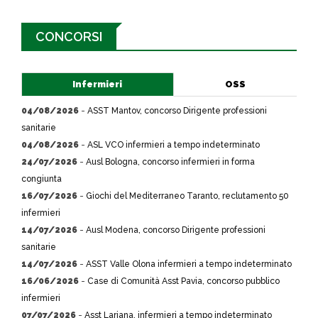
CONCORSI
Infermieri
OSS
04/08/2026
-
ASST Mantov, concorso Dirigente professioni
sanitarie
04/08/2026
-
ASL VCO infermieri a tempo indeterminato
24/07/2026
-
Ausl Bologna, concorso infermieri in forma
congiunta
16/07/2026
-
Giochi del Mediterraneo Taranto, reclutamento 50
infermieri
14/07/2026
-
Ausl Modena, concorso Dirigente professioni
sanitarie
14/07/2026
-
ASST Valle Olona infermieri a tempo indeterminato
16/06/2026
-
Case di Comunità Asst Pavia, concorso pubblico
infermieri
07/07/2026
-
Asst Lariana, infermieri a tempo indeterminato