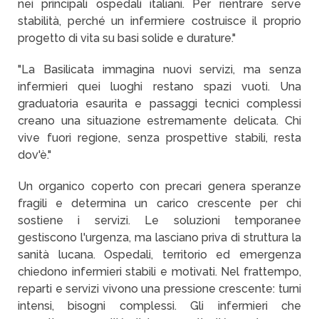
nei principali ospedali italiani. Per rientrare serve
stabilità, perché un infermiere costruisce il proprio
progetto di vita su basi solide e durature."
"La Basilicata immagina nuovi servizi, ma senza
infermieri quei luoghi restano spazi vuoti. Una
graduatoria esaurita e passaggi tecnici complessi
creano una situazione estremamente delicata. Chi
vive fuori regione, senza prospettive stabili, resta
dov'è."
Un organico coperto con precari genera speranze
fragili e determina un carico crescente per chi
sostiene i servizi. Le soluzioni temporanee
gestiscono l'urgenza, ma lasciano priva di struttura la
sanità lucana. Ospedali, territorio ed emergenza
chiedono infermieri stabili e motivati. Nel frattempo,
reparti e servizi vivono una pressione crescente: turni
intensi, bisogni complessi. Gli infermieri che