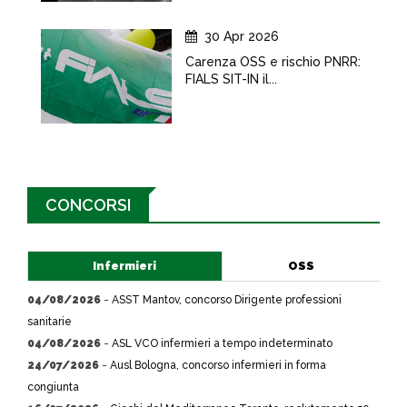
30 Apr 2026
Carenza OSS e rischio PNRR:
FIALS SIT-IN il...
CONCORSI
Infermieri
OSS
04/08/2026
-
ASST Mantov, concorso Dirigente professioni
sanitarie
04/08/2026
-
ASL VCO infermieri a tempo indeterminato
24/07/2026
-
Ausl Bologna, concorso infermieri in forma
congiunta