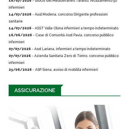
16/07/2026
-
Giochi del Mediterraneo Taranto, reclutamento 50
infermieri
14/07/2026
-
Ausl Modena, concorso Dirigente professioni
sanitarie
14/07/2026
-
ASST Valle Olona infermieri a tempo indeterminato
16/06/2026
-
Case di Comunità Asst Pavia, concorso pubblico
infermieri
07/07/2026
-
Asst Lariana, infermieri a tempo indeterminato
07/07/2026
-
Azienda Sanitaria Zero di Torino, concorso pubblico
infermieri
23/06/2026
-
ASP Siena, avviso di mobilità infermieri
ASSICURAZIONE