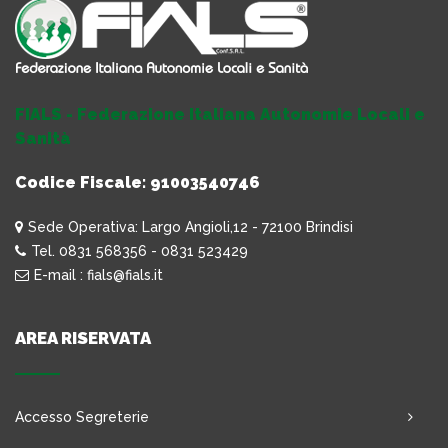
FIALS - Federazione Italiana Autonomie Locali e
Sanità
Codice Fiscale: 91003540746
Sede Operativa: Largo Angioli,12 - 72100 Brindisi
Tel. 0831 568356 - 0831 523429
E-mail : fials@fials.it
AREA RISERVATA
Accesso Segreterie