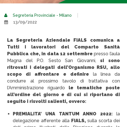
Segreteria Provinciale - Milano
13/09/2022
La Segreteria Aziendale FIALS comunica a
Tutti i lavoratori del Comparto Sanità
Pubblica che, in data 12 settembre
presso l’aula
Magna del P.O. Sesto San Giovanni,
si sono
ritrovati i delegati dell’Organismo RSU, allo
scopo di affrontare e definire
la linea da
condurre al prossimo tavolo di trattativa con
l’Amministrazione riguardo
le tematiche poste
all’ordine del giorno e di cui si riportano di
seguito i risvolti salienti, ovvero:
PREMIALITA’ UNA TANTUM ANNO 2022:
la
delegazione afferente alla
FIALS,
sulla scorta dei