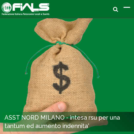
ASST NORD MILANO - intesa rsu per una
tantum ed aumento indennita'