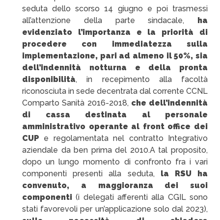
seduta dello scorso 14 giugno e poi trasmessi
all’attenzione della parte sindacale,
ha
evidenziato l’importanza e la priorità di
procedere con immediatezza sulla
implementazione, pari ad almeno il 50%, sia
dell’indennità notturna e della pronta
disponibilità
, in recepimento alla facoltà
riconosciuta in sede decentrata dal corrente CCNL
Comparto Sanità 2016-2018,
che dell’indennità
di cassa destinata al personale
amministrativo operante al front office dei
CUP
e regolamentata nel contratto Integrativo
aziendale da ben prima del 2010.
A tal proposito,
dopo un lungo momento di confronto fra i vari
componenti presenti alla seduta,
la RSU ha
convenuto, a maggioranza dei suoi
componenti
(i delegati afferenti alla CGIL sono
stati favorevoli per un’applicazione solo dal 2023),