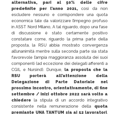
alternativa, pari al 50% delle cifre
predefinite per l’anno 2021,
così da non
escludere nessuno e corrispondere una quota
economica tale da valorizzare l’impegno profuso
in ASST Nord Milano, A tal riguardo, dopo una fase
di discussione è stato certamente positivo
constatare come, riguardo la prima parte della
proposta, la RSU abbia mostrato convergenza
all’unanimità mentre sulla seconda parte sia stata
favorevole l’ampia maggioranza assoluta dei suoi
componenti (ad eccezione dei delegati afferenti a
CGIL e Nursind). Dunque,
la proposta che la
RSU
porterà all’attenzione della
Delegazione di Parte Datoriale nel
prossimo incontro, orientativamente, di fine
settembre / inizi ottobre 2022 sarà volto a
chiedere
la stipula di un accordo integrativo
consistente nella remunerazione della
quota
premiante UNA TANTUM sia ai 52 lavoratori
,