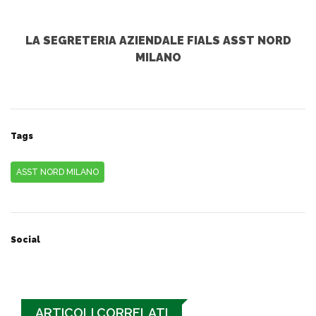
LA SEGRETERIA AZIENDALE FIALS ASST NORD
MILANO
Tags
ASST NORD MILANO
Social
ARTICOLI CORRELATI