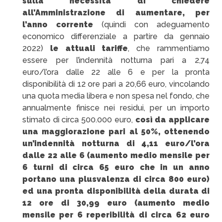
sulla necessità di chiedere
all’Amministrazione di aumentare, per
l’anno corrente
(quindi con adeguamento
economico differenziale a partire da gennaio
2022)
le attuali tariffe
, che rammentiamo
essere per l’indennità notturna pari a 2,74
euro/l’ora dalle 22 alle 6 e per la pronta
disponibilità di 12 ore pari a 20,66 euro, vincolando
una quota media libera e non spesa nel fondo, che
annualmente finisce nei residui, per un importo
stimato di circa 500.000 euro,
così da applicare
una maggiorazione pari al 50%, ottenendo
un’indennità notturna di 4,11 euro/l’ora
dalle 22 alle 6 (aumento medio mensile per
6 turni di circa 65 euro che in un anno
portano una plusvalenza di circa 800 euro)
ed una pronta disponibilità della durata di
12 ore di 30,99 euro (aumento medio
mensile per 6 reperibilità di circa 62 euro