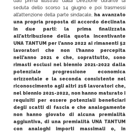
dati prima illustrati dalla Direzione durante la
seduta dello scorso 14 giugno e poi trasmessi
all’attenzione della parte sindacale,
ha avanzato
una propria proposta di accordo declinata
in due parti: la prima finalizzata
all’attribuzione della quota incentivante
UNA TANTUM per l’anno 2022 ai rimanenti 52
lavoratori che non l’hanno percepita
nell’anno 2021 e che, soprattutto, sono
rimasti esclusi nel biennio 2021-2022 dalla
potenziale progressione economica
orizzontale e la seconda consistente nel
riconoscimento agli altri 216 lavoratori che,
nel biennio 2021-2022, non hanno maturato i
requisiti per essere potenziali beneficiari
degli scatti di fascia e che analogamente
non hanno giovato di alcuna premialità
aggiuntiva, di una premialità UNA TANTUM
con analoghi importi massimali o, in