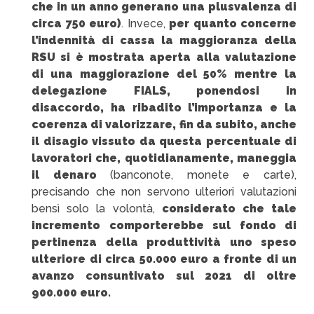
che in un anno generano una plusvalenza di
circa 750 euro)
. Invece,
per quanto concerne
l’indennità di cassa la maggioranza della
RSU si è mostrata aperta alla valutazione
di una maggiorazione del 50% mentre la
delegazione FIALS, ponendosi in
disaccordo, ha ribadito l’importanza e la
coerenza di valorizzare, fin da subito, anche
il disagio vissuto da questa percentuale di
lavoratori che, quotidianamente, maneggia
il denaro
(banconote, monete e carte),
precisando che non servono ulteriori valutazioni
bensì solo la volontà,
considerato che tale
incremento comporterebbe sul fondo di
pertinenza della produttività uno speso
ulteriore di circa 50.000 euro a fronte di un
avanzo consuntivato sul 2021 di oltre
900.000 euro.