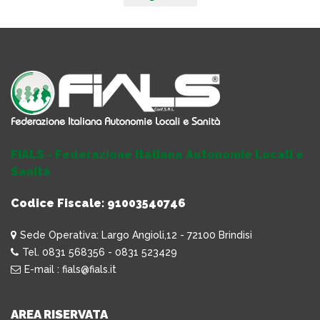
FIALS - Federazione Italiana Autonomie Locali e
Sanità
Codice Fiscale: 91003540746
Sede Operativa: Largo Angioli,12 - 72100 Brindisi
Tel. 0831 568356 - 0831 523429
E-mail : fials@fials.it
AREA RISERVATA