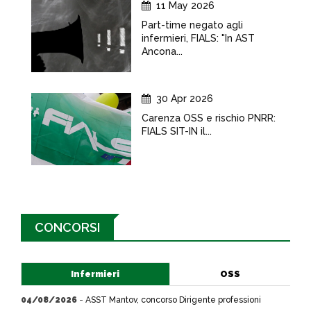
11 May 2026
Part-time negato agli
infermieri, FIALS: "In AST
Ancona...
30 Apr 2026
Carenza OSS e rischio PNRR:
FIALS SIT-IN il...
CONCORSI
Infermieri
OSS
04/08/2026
-
ASST Mantov, concorso Dirigente professioni