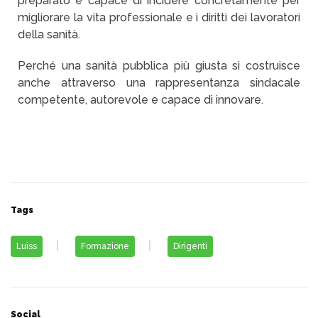
preparato e capace di incidere concretamente per
migliorare la vita professionale e i diritti dei lavoratori
della sanità.
Perché una sanità pubblica più giusta si costruisce
anche attraverso una rappresentanza sindacale
competente, autorevole e capace di innovare.
Tags
Luiss
Formazione
Dirigenti
Social