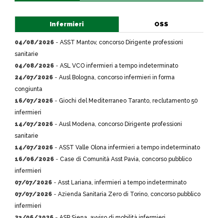
Infermieri
OSS
04/08/2026
-
ASST Mantov, concorso Dirigente professioni
sanitarie
04/08/2026
-
ASL VCO infermieri a tempo indeterminato
24/07/2026
-
Ausl Bologna, concorso infermieri in forma
congiunta
16/07/2026
-
Giochi del Mediterraneo Taranto, reclutamento 50
infermieri
14/07/2026
-
Ausl Modena, concorso Dirigente professioni
sanitarie
14/07/2026
-
ASST Valle Olona infermieri a tempo indeterminato
16/06/2026
-
Case di Comunità Asst Pavia, concorso pubblico
infermieri
07/07/2026
-
Asst Lariana, infermieri a tempo indeterminato
07/07/2026
-
Azienda Sanitaria Zero di Torino, concorso pubblico
infermieri
23/06/2026
-
ASP Siena, avviso di mobilità infermieri