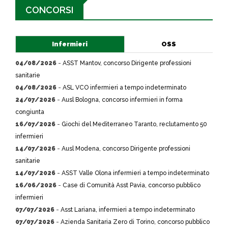
CONCORSI
Infermieri
OSS
04/08/2026
-
ASST Mantov, concorso Dirigente professioni
sanitarie
04/08/2026
-
ASL VCO infermieri a tempo indeterminato
24/07/2026
-
Ausl Bologna, concorso infermieri in forma
congiunta
16/07/2026
-
Giochi del Mediterraneo Taranto, reclutamento 50
infermieri
14/07/2026
-
Ausl Modena, concorso Dirigente professioni
sanitarie
14/07/2026
-
ASST Valle Olona infermieri a tempo indeterminato
16/06/2026
-
Case di Comunità Asst Pavia, concorso pubblico
infermieri
07/07/2026
-
Asst Lariana, infermieri a tempo indeterminato
07/07/2026
-
Azienda Sanitaria Zero di Torino, concorso pubblico