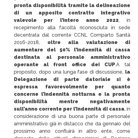
pronta disponibilità tramite la delineazione
di un apposito contratto integrativo
valevole per l’intero anno 2022
, in
recepimento alla facoltà riconosciuta in sede
decentrata dal corrente CCNL Comparto Sanità
2016-2018,
oltre alla valutazione di
aumentare del 50% l’indennità di cassa
destinata al personale amministrativo
operante al front office dei CUP
.
A tal
proposito, dopo una lunga fase di discussione,
la
Delegazione di parte datoriale si è
espressa favorevolmente per quanto
concerne l’indennità notturna e la pronta
disponibilità mentre negativamente
sull’anno corrente per l’indennità di cassa
, in
considerazione di una buona parte di personale
amministrativo già in distacco che da gennaio del
prossimo anno confluirà in altro ente, come