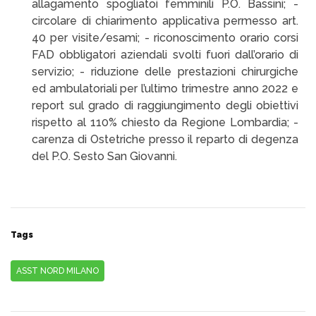
allagamento spogliatoi femminili P.O. Bassini; -
circolare di chiarimento applicativa permesso art.
40 per visite/esami; - riconoscimento orario corsi
FAD obbligatori aziendali svolti fuori dall’orario di
servizio; - riduzione delle prestazioni chirurgiche
ed ambulatoriali per l’ultimo trimestre anno 2022 e
report sul grado di raggiungimento degli obiettivi
rispetto al 110% chiesto da Regione Lombardia; -
carenza di Ostetriche presso il reparto di degenza
del P.O. Sesto San Giovanni.
Tags
ASST NORD MILANO