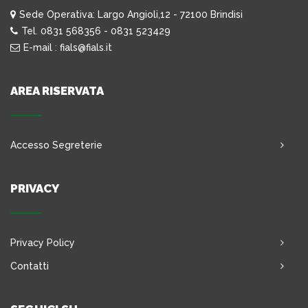
Sede Operativa: Largo Angioli,12 - 72100 Brindisi
Tel. 0831 568356 - 0831 523429
E-mail : fials@fials.it
AREA RISERVATA
Accesso Segreterie
PRIVACY
Privacy Policy
Contatti