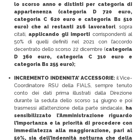
lo scorso anno e distinti per categoria di
appartenenza (categoria D 720 euro,
categoria C 620 euro e categoria Bs 510
euro) che ai restanti 216 lavoratori
, sopra
citati,
applicando gli importi
corrispondenti al
50% di quelli definiti nel 2021 con l’accordo
decentrato dello scorso 22 dicembre (
categoria
D 360 euro, categoria C 310 euro e
categoria Bs 255 euro);
INCREMENTO INDENNITA’ ACCESSORIE:
il Vice-
Coordinatore RSU della FIALS, sempre tenuto
conto dei dati prima illustrati dalla Direzione
durante la seduta dello scorso 14 giugno e poi
trasmessi all’attenzione della parte sindacale,
ha
sensibilizzato l’Amministrazione riguardo
l’importanza e la priorità di procedere con
immediatezza alla maggiorazione, pari al
50%, sia dell’indennità notturna che della