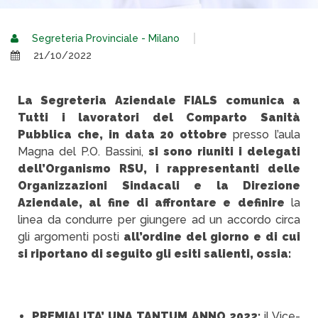
Segreteria Provinciale - Milano
21/10/2022
La Segreteria Aziendale FIALS comunica a
Tutti i lavoratori del Comparto Sanità
Pubblica che, in data 20 ottobre
presso l’aula
Magna del P.O. Bassini,
si sono riuniti i delegati
dell’Organismo RSU, i rappresentanti delle
Organizzazioni Sindacali e la Direzione
Aziendale, al fine di affrontare e definire
la
linea da condurre per giungere ad un accordo circa
gli argomenti posti
all’ordine del giorno e di cui
si riportano di seguito gli esiti salienti, ossia:
PREMIALITA’ UNA TANTUM ANNO 2022:
il Vice-