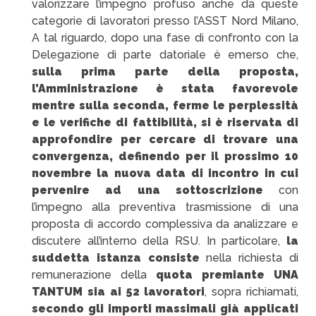
valorizzare l’impegno profuso anche da queste
categorie di lavoratori presso l’ASST Nord Milano,
A tal riguardo, dopo una fase di confronto con la
Delegazione di parte datoriale è emerso che,
sulla prima parte della proposta,
l’Amministrazione è stata favorevole
mentre sulla seconda, ferme le perplessità
e le verifiche di fattibilità, si è riservata di
approfondire per cercare di trovare una
convergenza, definendo per il prossimo 10
novembre la nuova data di incontro in cui
pervenire ad una sottoscrizione
con
l’impegno alla preventiva trasmissione di una
proposta di accordo complessiva da analizzare e
discutere all’interno della RSU. In particolare,
la
suddetta istanza consiste
nella richiesta di
remunerazione della
quota premiante UNA
TANTUM sia ai 52 lavoratori
, sopra richiamati,
secondo gli importi massimali già applicati