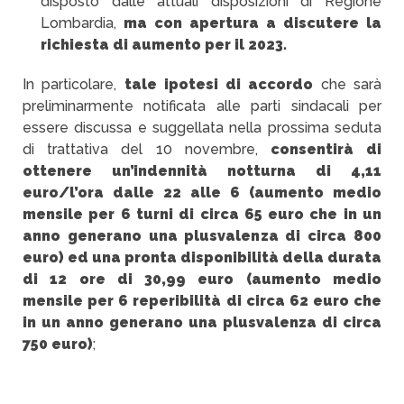
disposto dalle attuali disposizioni di Regione
Lombardia,
ma con apertura a discutere la
richiesta di aumento per il 2023.
In particolare,
tale ipotesi di accordo
che sarà
preliminarmente notificata alle parti sindacali per
essere discussa e suggellata nella prossima seduta
di trattativa del 10 novembre,
consentirà di
ottenere un’indennità notturna di 4,11
euro/l’ora dalle 22 alle 6 (aumento medio
mensile per 6 turni di circa 65 euro che in un
anno generano una plusvalenza di circa 800
euro) ed una pronta disponibilità della durata
di 12 ore di 30,99 euro (aumento medio
mensile per 6 reperibilità di circa 62 euro che
in un anno generano una plusvalenza di circa
750 euro)
;