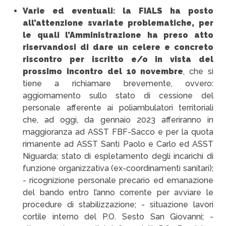
Varie ed eventuali:
la FIALS ha posto
all’attenzione svariate problematiche, per
le quali l’Amministrazione ha preso atto
riservandosi di dare un celere e concreto
riscontro per iscritto e/o in vista del
prossimo incontro del 10 novembre
, che si
tiene a richiamare brevemente, ovvero:
aggiornamento sullo stato di cessione del
personale afferente ai poliambulatori territoriali
che, ad oggi, da gennaio 2023 afferiranno in
maggioranza ad ASST FBF-Sacco e per la quota
rimanente ad ASST Santi Paolo e Carlo ed ASST
Niguarda; stato di espletamento degli incarichi di
funzione organizzativa (ex-coordinamenti sanitari);
- ricognizione personale precario ed emanazione
del bando entro l’anno corrente per avviare le
procedure di stabilizzazione; - situazione lavori
cortile interno del P.O. Sesto San Giovanni; -