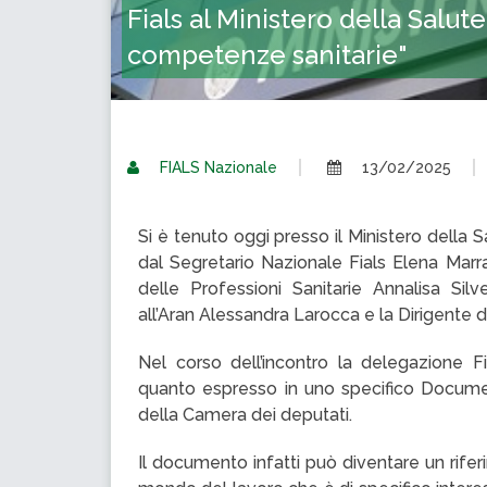
Fials al Ministero della Salu
competenze sanitarie"
FIALS Nazionale
13/02/2025
Si è tenuto oggi presso il Ministero della 
dal Segretario Nazionale Fials Elena Mar
delle Professioni Sanitarie Annalisa Sil
all’Aran Alessandra Larocca e la Dirigente de
Nel corso dell’incontro la delegazione F
quanto espresso in uno specifico Document
della Camera dei deputati.
Il documento infatti può diventare un riferim