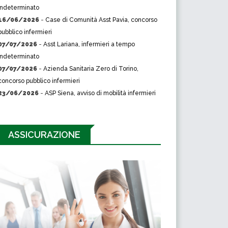
indeterminato
16/06/2026
-
Case di Comunità Asst Pavia, concorso
pubblico infermieri
07/07/2026
-
Asst Lariana, infermieri a tempo
indeterminato
07/07/2026
-
Azienda Sanitaria Zero di Torino,
concorso pubblico infermieri
23/06/2026
-
ASP Siena, avviso di mobilità infermieri
ASSICURAZIONE