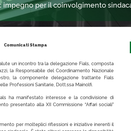
te: impegno per il coinvolgimento sinda
Comunicati Stampa
Salute un incontro tra la delegazione Fials, composta
razzi, la Responsabile del Coordinamento Nazionale
vestro, la componente delegazione trattante Fials
lle Professioni Sanitarie, Dott.ssa Mainolfi.
ials ha manifestato interesse e la condivisione di
o presentato alla XII Commissione “Affari sociali”
ento per molteplici riflessioni e iniziative inerenti il