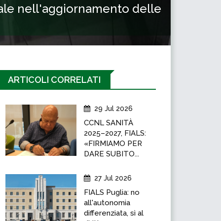
cale nell'aggiornamento delle
ARTICOLI CORRELATI
29 Jul 2026
CCNL SANITÀ
2025–2027, FIALS:
«FIRMIAMO PER
DARE SUBITO...
27 Jul 2026
FIALS Puglia: no
all'autonomia
differenziata, sì al