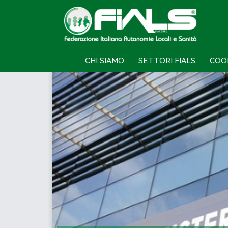
CHI SIAMO
SETTORI FIALS
COO