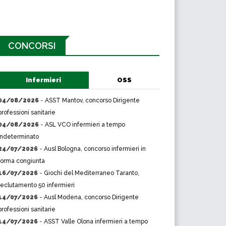
CONCORSI
Infermieri
OSS
04/08/2026
-
ASST Mantov, concorso Dirigente
professioni sanitarie
04/08/2026
-
ASL VCO infermieri a tempo
indeterminato
24/07/2026
-
Ausl Bologna, concorso infermieri in
forma congiunta
16/07/2026
-
Giochi del Mediterraneo Taranto,
reclutamento 50 infermieri
14/07/2026
-
Ausl Modena, concorso Dirigente
professioni sanitarie
14/07/2026
-
ASST Valle Olona infermieri a tempo