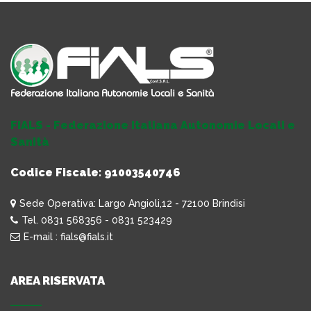
FIALS - Federazione Italiana Autonomie Locali e
Sanità
Codice Fiscale: 91003540746
Sede Operativa: Largo Angioli,12 - 72100 Brindisi
Tel. 0831 568356 - 0831 523429
E-mail : fials@fials.it
AREA RISERVATA