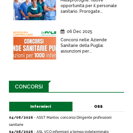
Milleproroghe: nuove
opportunità per il personale
sanitario. Prorogate...
06 Dec 2025
Concorsi nelle Aziende
Sanitarie della Puglia:
assunzioni per...
CONCORSI
Infermieri
OSS
04/08/2026
-
ASST Mantov, concorso Dirigente professioni
sanitarie
04/08/2026
-
ASL VCO infermieri a tempo indeterminato