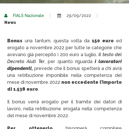
FIALS Nazionale
29/09/2022
News
Bonus
una tantum, questa volta da
150 euro
ed
erogato a novembre 2022 per tutte le categorie che
avevano già percepito i 200 euro a luglio.
Il testo del
Decreto Aiuti Ter
, per quanto riguarda
i lavoratori
dipendenti,
prevede che il bonus spetterà a chi avrà
una retribuzione imponibile nella competenza del
mese di novembre 2022
non eccedente l’importo
di 1.538 euro
.
Il bonus verrà erogato per il tramite dei datori di
lavoro, nella retribuzione erogata nella competenza
del mese di novembre 2022.
Per ottenerlo
bisognerà compilare