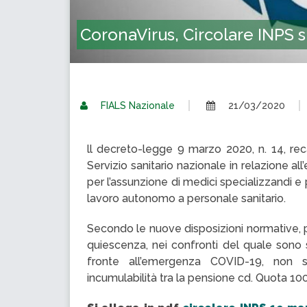
CoronaVirus, Circolare INPS 
FIALS Nazionale
21/03/2020
ll decreto-legge 9 marzo 2020, n. 14, rec
Servizio sanitario nazionale in relazione 
per l’assunzione di medici specializzandi e 
lavoro autonomo a personale sanitario.
Secondo le nuove disposizioni normative, p
quiescenza, nei confronti del quale sono s
fronte all’emergenza COVID-19, non sa
incumulabilità tra la pensione cd. Quota 100