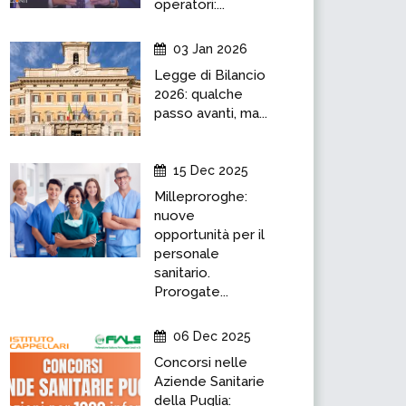
operatori:...
03 Jan 2026
Legge di Bilancio
2026: qualche
passo avanti, ma...
15 Dec 2025
Milleproroghe:
nuove
opportunità per il
personale
sanitario.
Prorogate...
06 Dec 2025
Concorsi nelle
Aziende Sanitarie
della Puglia: