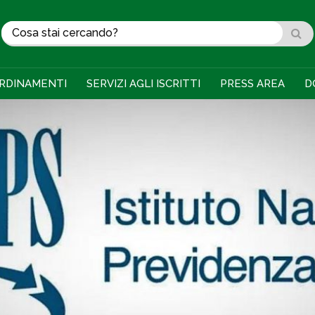
RDINAMENTI
SERVIZI AGLI ISCRITTI
PRESS AREA
D