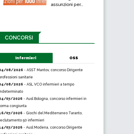
assunzioni per...
CONCORSI
Infermieri
OSS
04/08/2026
-
ASST Mantov, concorso Dirigente
professioni sanitarie
04/08/2026
-
ASL VCO infermieri a tempo
indeterminato
24/07/2026
-
Ausl Bologna, concorso infermieri in
forma congiunta
16/07/2026
-
Giochi del Mediterraneo Taranto,
reclutamento 50 infermieri
14/07/2026
-
Ausl Modena, concorso Dirigente