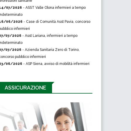
professioni sanitarie
14/07/2026
-
ASST Valle Olona infermieri a tempo
indeterminato
16/06/2026
-
Case di Comunità Asst Pavia, concorso
pubblico infermieri
07/07/2026
-
Asst Lariana, infermieri a tempo
indeterminato
07/07/2026
-
Azienda Sanitaria Zero di Torino,
concorso pubblico infermieri
23/06/2026
-
ASP Siena, avviso di mobilità infermieri
ASSICURAZIONE