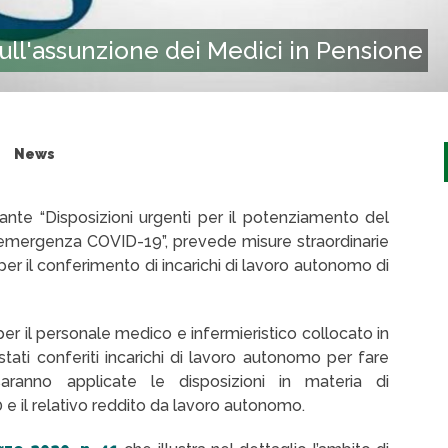
sull'assunzione dei Medici in Pensione
News
ante “Disposizioni urgenti per il potenziamento del
all’emergenza COVID-19”, prevede misure straordinarie
per il conferimento di incarichi di lavoro autonomo di
er il personale medico e infermieristico collocato in
tati conferiti incarichi di lavoro autonomo per fare
ranno applicate le disposizioni in materia di
 e il relativo reddito da lavoro autonomo.