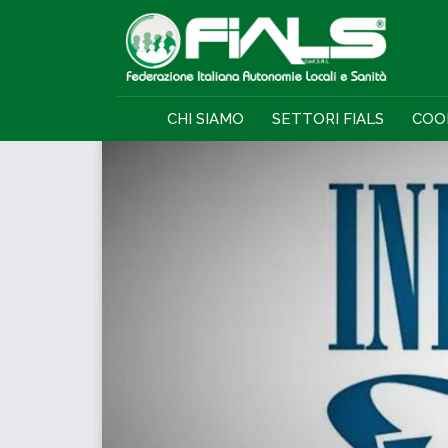
CHI SIAMO
SETTORI FIALS
COO