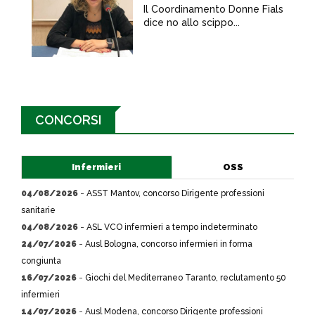
Il Coordinamento Donne Fials
dice no allo scippo...
CONCORSI
Infermieri
OSS
04/08/2026
-
ASST Mantov, concorso Dirigente professioni
sanitarie
04/08/2026
-
ASL VCO infermieri a tempo indeterminato
24/07/2026
-
Ausl Bologna, concorso infermieri in forma
congiunta
16/07/2026
-
Giochi del Mediterraneo Taranto, reclutamento 50
infermieri
14/07/2026
-
Ausl Modena, concorso Dirigente professioni