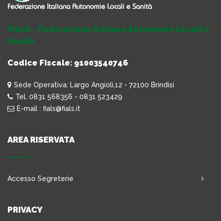
FIALS - Federazione Italiana Autonomie Locali e
Sanità
Codice Fiscale: 91003540746
Sede Operativa: Largo Angioli,12 - 72100 Brindisi
Tel. 0831 568356 - 0831 523429
E-mail : fials@fials.it
AREA RISERVATA
Accesso Segreterie
PRIVACY