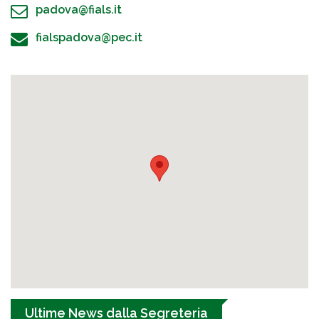
padova@fials.it
fialspadova@pec.it
Ultime News dalla Segreteria