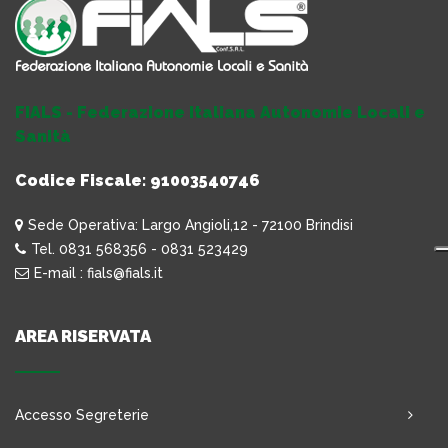
FIALS - Federazione Italiana Autonomie Locali e
Sanità
Codice Fiscale: 91003540746
Sede Operativa: Largo Angioli,12 - 72100 Brindisi
Tel. 0831 568356 - 0831 523429
E-mail : fials@fials.it
AREA RISERVATA
Accesso Segreterie