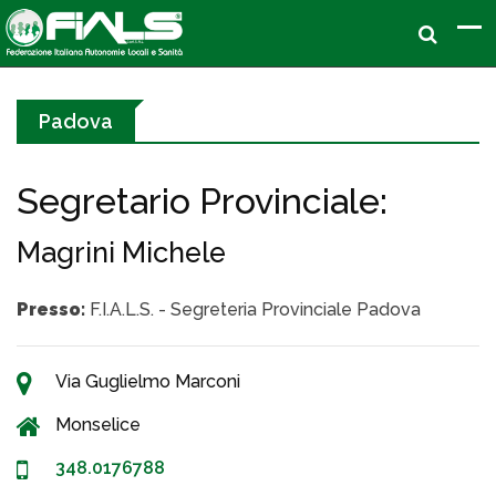
Padova
Segretario Provinciale:
Magrini Michele
Presso:
F.I.A.L.S. - Segreteria Provinciale Padova
Via Guglielmo Marconi
Monselice
348.0176788