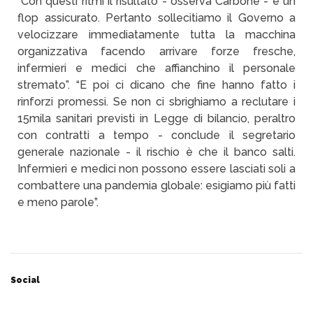
“Con questi ritmi il risultato - osserva Carbone - è un
flop assicurato. Pertanto sollecitiamo il Governo a
velocizzare immediatamente tutta la macchina
organizzativa facendo arrivare forze fresche,
infermieri e medici che affianchino il personale
stremato”. “E poi ci dicano che fine hanno fatto i
rinforzi promessi. Se non ci sbrighiamo a reclutare i
15mila sanitari previsti in Legge di bilancio, peraltro
con contratti a tempo - conclude il segretario
generale nazionale - il rischio è che il banco salti.
Infermieri e medici non possono essere lasciati soli a
combattere una pandemia globale: esigiamo più fatti
e meno parole”.
Social