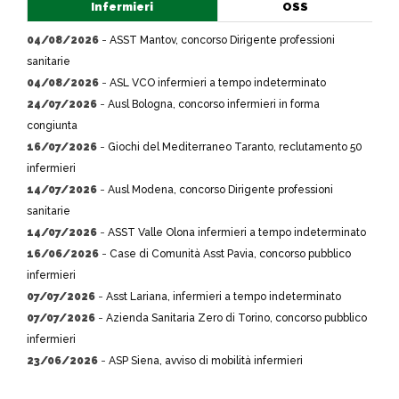
Infermieri
OSS
04/08/2026
-
ASST Mantov, concorso Dirigente professioni
sanitarie
04/08/2026
-
ASL VCO infermieri a tempo indeterminato
24/07/2026
-
Ausl Bologna, concorso infermieri in forma
congiunta
16/07/2026
-
Giochi del Mediterraneo Taranto, reclutamento 50
infermieri
14/07/2026
-
Ausl Modena, concorso Dirigente professioni
sanitarie
14/07/2026
-
ASST Valle Olona infermieri a tempo indeterminato
16/06/2026
-
Case di Comunità Asst Pavia, concorso pubblico
infermieri
07/07/2026
-
Asst Lariana, infermieri a tempo indeterminato
07/07/2026
-
Azienda Sanitaria Zero di Torino, concorso pubblico
infermieri
23/06/2026
-
ASP Siena, avviso di mobilità infermieri