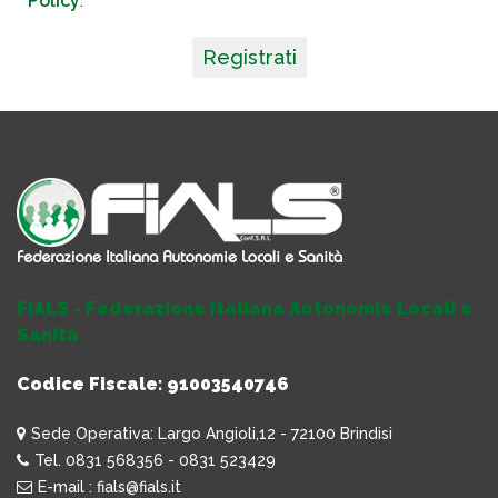
Policy
.
Registrati
FIALS - Federazione Italiana Autonomie Locali e
Sanità
Codice Fiscale: 91003540746
Sede Operativa: Largo Angioli,12 - 72100 Brindisi
Tel. 0831 568356 - 0831 523429
E-mail : fials@fials.it