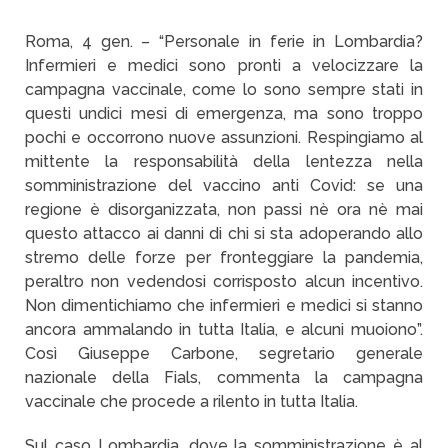
Roma, 4 gen. – “Personale in ferie in Lombardia?
Infermieri e medici sono pronti a velocizzare la
campagna vaccinale, come lo sono sempre stati in
questi undici mesi di emergenza, ma sono troppo
pochi e occorrono nuove assunzioni. Respingiamo al
mittente la responsabilità della lentezza nella
somministrazione del vaccino anti Covid: se una
regione è disorganizzata, non passi nè ora nè mai
questo attacco ai danni di chi si sta adoperando allo
stremo delle forze per fronteggiare la pandemia,
peraltro non vedendosi corrisposto alcun incentivo.
Non dimentichiamo che infermieri e medici si stanno
ancora ammalando in tutta Italia, e alcuni muoiono”.
Così Giuseppe Carbone, segretario generale
nazionale della Fials, commenta la campagna
vaccinale che procede a rilento in tutta Italia.
Sul caso Lombardia, dove la somministrazione è al