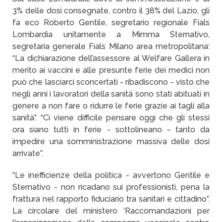
3% delle dosi consegnate, contro il 38% del Lazio, gli
fa eco Roberto Gentile, segretario regionale Fials
Lombardia unitamente a Mimma Sternativo,
segretaria generale Fials Milano area metropolitana:
“La dichiarazione dell’assessore al Welfare Gallera in
merito ai vaccini e alle presunte ferie dei medici non
può che lasciarci sconcertati - ribadiscono - visto che
negli anni i lavoratori della sanità sono stati abituati in
genere a non fare o ridurre le ferie grazie ai tagli alla
sanità”. “Ci viene difficile pensare oggi che gli stessi
ora siano tutti in ferie - sottolineano - tanto da
impedire una somministrazione massiva delle dosi
arrivate”.
“Le inefficienze della politica - avvertono Gentile e
Sternativo - non ricadano sui professionisti, pena la
frattura nel rapporto fiduciario tra sanitari e cittadino”.
La circolare del ministero ‘Raccomandazioni per