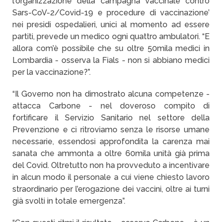
l'organizzazione della campagna vaccinale contro
Sars-CoV-2/Covid-19 e procedure di vaccinazione’
nei presidi ospedalieri, unici al momento ad essere
partiti, prevede un medico ogni quattro ambulatori. “E
allora com’è possibile che su oltre 50mila medici in
Lombardia - osserva la Fials - non si abbiano medici
per la vaccinazione?”.
“Il Governo non ha dimostrato alcuna competenze -
attacca Carbone - nel doveroso compito di
fortificare il Servizio Sanitario nel settore della
Prevenzione e ci ritroviamo senza le risorse umane
necessarie, essendosi approfondita la carenza mai
sanata che ammonta a oltre 60mila unità già prima
del Covid. Oltretutto non ha provveduto a incentivare
in alcun modo il personale a cui viene chiesto lavoro
straordinario per l’erogazione dei vaccini, oltre ai turni
già svolti in totale emergenza”.