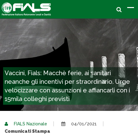
Vaccini, Fials: Macchè ferie, ai sanitari
neanche gli incentivi per straordinario. Urge
velocizzare con assunzioni e affiancarli con i
15mila colleghi previsti
FIALS Nazionale
04/01/2021
Comunicati Stampa